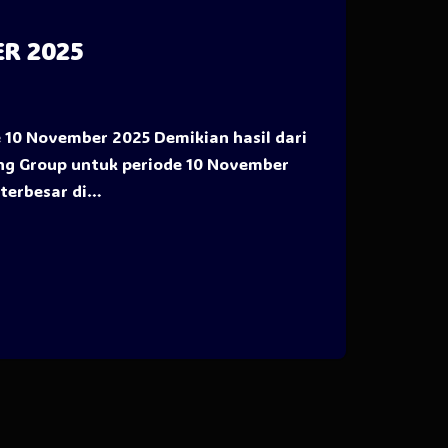
R 2025
 10 November 2025 Demikian hasil dari
ng Group untuk periode 10 November
 terbesar di…