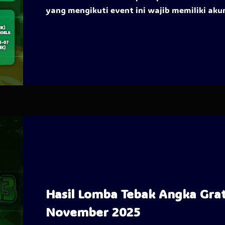
yang mengikuti event ini wajib memiliki ak
Hasil Lomba Tebak Angka Grati
November 2025