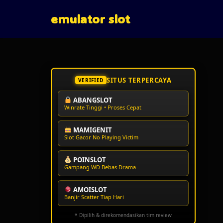
emulator slot
Skip
to
content
SITUS TERPERCAYA
VERIFIED
ABANGSLOT
Winrate Tinggi • Proses Cepat
MAMIGENIT
Slot Gacor No Playing Victim
POINSLOT
Gampang WD Bebas Drama
AMOISLOT
Banjir Scatter Tiap Hari
* Dipilih & direkomendasikan tim review