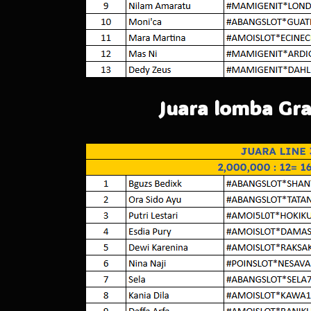
Juara lomba Grat