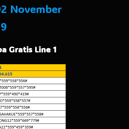
02 November
59
 Gratis Line 1