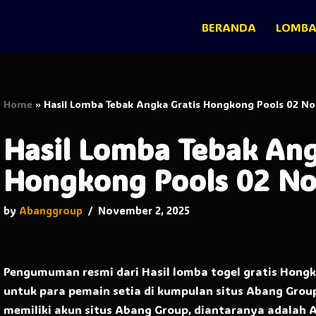
BERANDA
LOMBA
Home
»
Hasil Lomba Tebak Angka Gratis Hongkong Pools 02 N
Hasil Lomba Tebak Ang
Hongkong Pools 02 N
by
Abanggroup
November 2, 2025
Pengumuman resmi dari Hasil lomba togel gratis Hong
untuk para pemain setia di kumpulan situs Abang Group
memiliki akun situs Abang Group, diantaranya adalah A