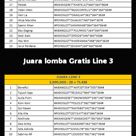
Juara lomba Gratis Line 3