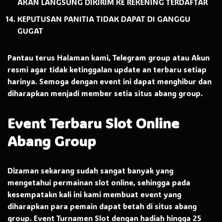
AKAN LANGSUNG DIKIRIM KE REKENING TERDAFTAR
KEPUTUSAN PANITIA TIDAK DAPAT DI GANGGU
GUGAT
Pantau terus Halaman kami, Telegram group atau Akun
resmi agar tidak ketinggalan update an terbaru setiap
harinya. Semoga dengan event ini dapat menghibur dan
diharapkan menjadi member setia situs abang group.
Event Terbaru Slot Online
Abang Group
Dizaman sekarang sudah sangat banyak yang
mengetahui permainan slot online, sehingga pada
kesempatakn kali ini kami membuat event yang
diharapkan para pemain dapat betah di situs abang
group. Event Turnamen Slot dengan hadiah hingga 25