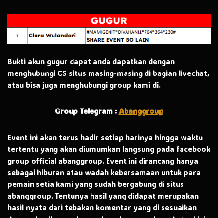
Bukti akun gugur dapat anda dapatkan dengan
menghubungi CS situs masing-masing di bagian livechat,
atau bisa juga menghubungi group kami di.
Group Telegram :
Abanggroup
Event ini akan terus hadir setiap harinya hingga waktu
tertentu yang akan diumumkan langsung pada facebook
group official abanggroup. Event ini dirancang hanya
sebagai hiburan atau wadah kebersamaan untuk para
pemain setia kami yang sudah bergabung di situs
abanggroup. Tentunya hasil yang didapat merupakan
hasil nyata dari tebakan komentar yang di sesuaikan