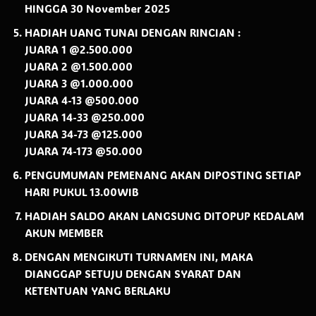
HINGGA 30 November 2025
HADIAH UANG TUNAI DENGAN RINCIAN :
JUARA 1 @2.500.000
JUARA 2 @1.500.000
JUARA 3 @1.000.000
JUARA 4-13 @500.000
JUARA 14-33 @250.000
JUARA 34-73 @125.000
JUARA 74-173 @50.000
PENGUMUMAN PEMENANG AKAN DIPOSTING SETIAP
HARI PUKUL 13.00WIB
HADIAH SALDO AKAN LANGSUNG DITOPUP KEDALAM
AKUN MEMBER
DENGAN MENGIKUTI TURNAMEN INI, MAKA
DIANGGAP SETUJU DENGAN SYARAT DAN
KETENTUAN YANG BERLAKU