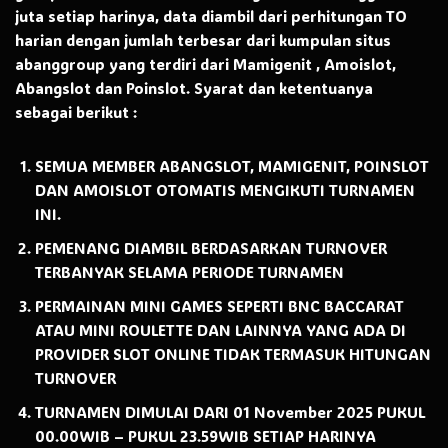
juta setiap harinya, data diambil dari perhitungan TO
harian dengan jumlah terbesar dari kumpulan situs
abanggroup yang terdiri dari Mamigenit , Amoislot,
Abangslot dan Poinslot. Syarat dan ketentuanya
sebagai berikut :
SEMUA MEMBER ABANGSLOT, MAMIGENIT, POINSLOT
DAN AMOISLOT OTOMATIS MENGIKUTI TURNAMEN
INI.
PEMENANG DIAMBIL BERDASARKAN TURNOVER
TERBANYAK SELAMA PERIODE TURNAMEN
PERMAINAN MINI GAMES SEPERTI BNC BACCARAT
ATAU MINI ROULETTE DAN LAINNYA YANG ADA DI
PROVIDER SLOT ONLINE TIDAK TERMASUK HITUNGAN
TURNOVER
TURNAMEN DIMULAI DARI 01 November 2025 PUKUL
00.00WIB – PUKUL 23.59WIB SETIAP HARINYA