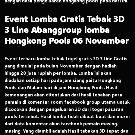
dengan hasil pengeluaran hongkong pools pada hari ini.
Event Lomba Gratis Tebak 3D
3 Line Abanggroup lomba
Hongkong Pools 06 November
Event terbaru lomba tebak togel gratis 3D 3 Line Gratis
yang dimulai pada bulan November dengan hadiah
hingga 20 juta rupiah per lomba. Lomba ini akan
diadakan setiap hari pada jam siang yaitu Hongkong
Pools dan Malam hari di jam Hongkong Pools. Hasil
kemenangan akan ditentukan dari hasil tebakan para
pemain di komentar room facebook group utama untuk
dicocokan dengan pengeluaran 3D dari togel pasaran
pools tersebut. Hasil lomba tidak dibuat-buat dan murni
dari data komentar akun facebook pemain masing-
masing. Yang diambil adalah Hasil tebakan 3D tepat dan