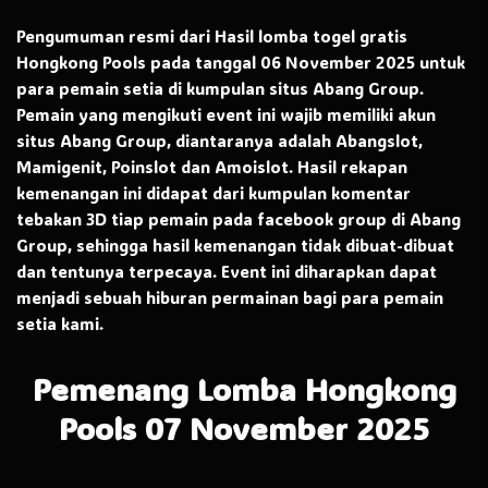
Pengumuman resmi dari Hasil lomba togel gratis
Hongkong Pools pada tanggal 06 November 2025 untuk
para pemain setia di kumpulan situs Abang Group.
Pemain yang mengikuti event ini wajib memiliki akun
situs Abang Group, diantaranya adalah Abangslot,
Mamigenit, Poinslot dan Amoislot. Hasil rekapan
kemenangan ini didapat dari kumpulan komentar
tebakan 3D tiap pemain pada facebook group di Abang
Group, sehingga hasil kemenangan tidak dibuat-dibuat
dan tentunya terpecaya. Event ini diharapkan dapat
menjadi sebuah hiburan permainan bagi para pemain
setia kami.
Pemenang Lomba Hongkong
Pools 07 November 2025