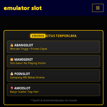
emulator slot
Skip
to
content
SITUS TERPERCAYA
VERIFIED
ABANGSLOT
Winrate Tinggi • Proses Cepat
MAMIGENIT
Slot Gacor No Playing Victim
POINSLOT
Gampang WD Bebas Drama
AMOISLOT
Banjir Scatter Tiap Hari
* Dipilih & direkomendasikan tim review