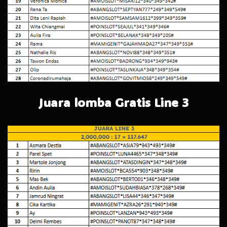
Juara lomba Gratis Line 3