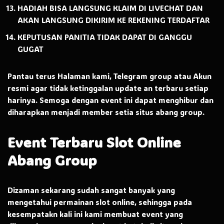
HADIAH BISA LANGSUNG KLAIM DI LIVECHAT DAN
AKAN LANGSUNG DIKIRIM KE REKENING TERDAFTAR
KEPUTUSAN PANITIA TIDAK DAPAT DI GANGGU
GUGAT
Pantau terus Halaman kami, Telegram group atau Akun
resmi agar tidak ketinggalan update an terbaru setiap
harinya. Semoga dengan event ini dapat menghibur dan
diharapkan menjadi member setia situs abang group.
Event Terbaru Slot Online
Abang Group
Dizaman sekarang sudah sangat banyak yang
mengetahui permainan slot online, sehingga pada
kesempatakn kali ini kami membuat event yang