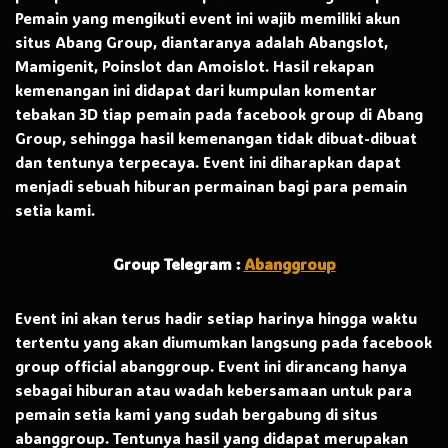
Pemain yang mengikuti event ini wajib memiliki akun
situs Abang Group, diantaranya adalah Abangslot,
Mamigenit, Poinslot dan Amoislot. Hasil rekapan
kemenangan ini didapat dari kumpulan komentar
tebakan 3D tiap pemain pada facebook group di Abang
Group, sehingga hasil kemenangan tidak dibuat-dibuat
dan tentunya terpecaya. Event ini diharapkan dapat
menjadi sebuah hiburan permainan bagi para pemain
setia kami.
Group Telegram :
Abanggroup
Event ini akan terus hadir setiap harinya hingga waktu
tertentu yang akan diumumkan langsung pada facebook
group official abanggroup. Event ini dirancang hanya
sebagai hiburan atau wadah kebersamaan untuk para
pemain setia kami yang sudah bergabung di situs
abanggroup. Tentunya hasil yang didapat merupakan