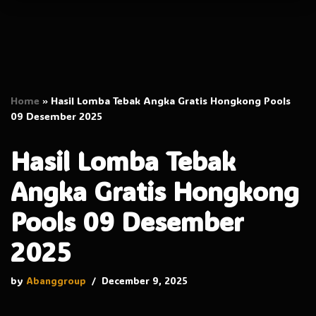
Home
»
Hasil Lomba Tebak Angka Gratis Hongkong Pools
09 Desember 2025
Hasil Lomba Tebak
Angka Gratis Hongkong
Pools 09 Desember
2025
by
Abanggroup
December 9, 2025