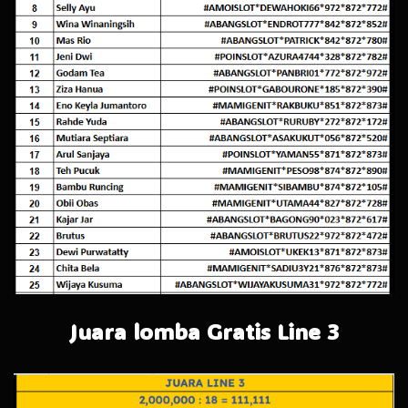
Juara lomba Gratis Line 3