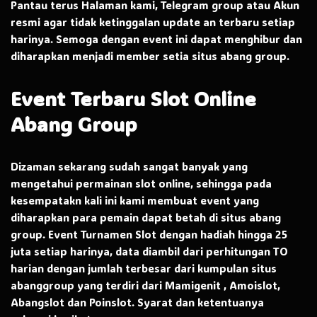
Pantau terus Halaman kami, Telegram group atau Akun
resmi agar tidak ketinggalan update an terbaru setiap
harinya. Semoga dengan event ini dapat menghibur dan
diharapkan menjadi member setia situs abang group.
Event Terbaru Slot Online
Abang Group
Dizaman sekarang sudah sangat banyak yang
mengetahui permainan slot online, sehingga pada
kesempatakn kali ini kami membuat event yang
diharapkan para pemain dapat betah di situs abang
group. Event Turnamen Slot dengan hadiah hingga 25
juta setiap harinya, data diambil dari perhitungan TO
harian dengan jumlah terbesar dari kumpulan situs
abanggroup yang terdiri dari Mamigenit , Amoislot,
Abangslot dan Poinslot. Syarat dan ketentuanya