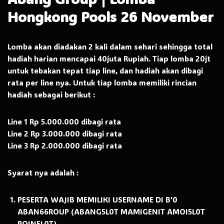
Hongkong Pools 26 November
Lomba akan diadakan 2 kali dalam sehari sehingga total
hadiah harian mencapai 40juta Rupiah. Tiap lomba 20jt
untuk tebakan tepat tiap line, dan hadiah akan dibagi
rata per line nya. Untuk tiap lomba memiliki rincian
hadiah sebagai berikut :
Line 1 Rp 5.000.000 dibagi rata
Line 2 Rp 3.000.000 dibagi rata
Line 3 Rp 2.000.000 dibagi rata
Syarat nya adalah :
PESERTA WAJIB MEMILIKI USERNAME DI B’0
ABAN66ROUP (ABANG5L0T MAMIGENIT AMOI5L0T
POIN5L0T)