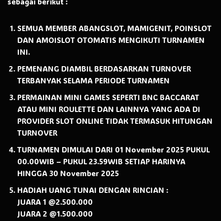
sebagai berikut :
SEMUA MEMBER ABANGSLOT, MAMIGENIT, POINSLOT
DAN AMOISLOT OTOMATIS MENGIKUTI TURNAMEN
INI.
PEMENANG DIAMBIL BERDASARKAN TURNOVER
TERBANYAK SELAMA PERIODE TURNAMEN
PERMAINAN MINI GAMES SEPERTI BNC BACCARAT
ATAU MINI ROULETTE DAN LAINNYA YANG ADA DI
PROVIDER SLOT ONLINE TIDAK TERMASUK HITUNGAN
TURNOVER
TURNAMEN DIMULAI DARI 01 November 2025 PUKUL
00.00WIB – PUKUL 23.59WIB SETIAP HARINYA
HINGGA 30 November 2025
HADIAH UANG TUNAI DENGAN RINCIAN :
JUARA 1 @2.500.000
JUARA 2 @1.500.000