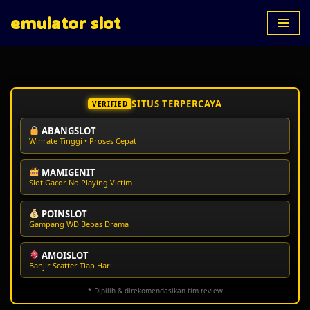
emulator slot
Skip
to
content
SITUS TERPERCAYA
VERIFIED
ABANGSLOT
Winrate Tinggi • Proses Cepat
MAMIGENIT
Slot Gacor No Playing Victim
POINSLOT
Gampang WD Bebas Drama
AMOISLOT
Banjir Scatter Tiap Hari
* Dipilih & direkomendasikan tim review