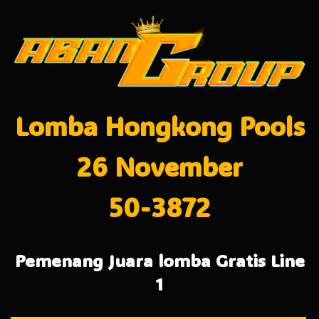
Lomba Hongkong Pools
26 November
50-3872
Pemenang Juara lomba Gratis Line
1