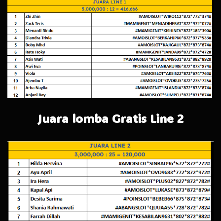
Juara lomba Gratis Line 2