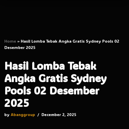
Home
»
Hasil Lomba Tebak Angka Gratis Sydney Pools 02
Desember 2025
Hasil Lomba Tebak
Angka Gratis Sydney
Pools 02 Desember
2025
by
Abanggroup
December 2, 2025