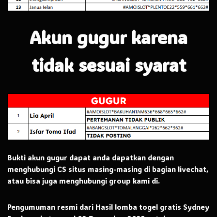
Akun gugur karena
tidak sesuai syarat
Bukti akun gugur dapat anda dapatkan dengan
menghubungi CS situs masing-masing di bagian livechat,
atau bisa juga menghubungi group kami di.
Pengumuman resmi dari Hasil lomba togel gratis Sydney