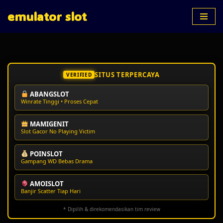
emulator slot
Skip
to
content
SITUS TERPERCAYA
VERIFIED
ABANGSLOT
Winrate Tinggi • Proses Cepat
MAMIGENIT
Slot Gacor No Playing Victim
POINSLOT
Gampang WD Bebas Drama
AMOISLOT
Banjir Scatter Tiap Hari
* Dipilih & direkomendasikan tim review