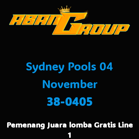
Sydney Pools 04
November
38-0405
Pemenang Juara lomba Gratis Line
1