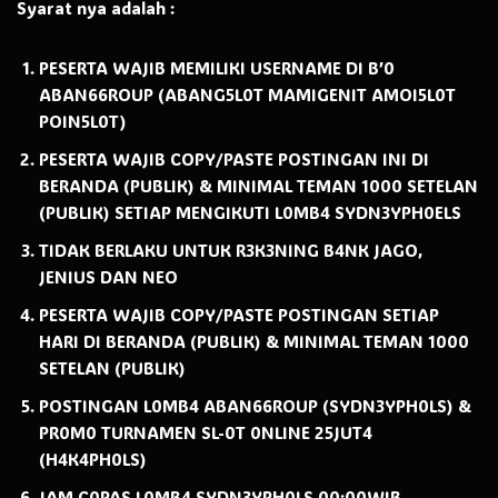
Syarat nya adalah :
PESERTA WAJIB MEMILIKI USERNAME DI B’0
ABAN66ROUP (ABANG5L0T MAMIGENIT AMOI5L0T
POIN5L0T)
PESERTA WAJIB COPY/PASTE POSTINGAN INI DI
BERANDA (PUBLIK) & MINIMAL TEMAN 1000 SETELAN
(PUBLIK) SETIAP MENGIKUTI L0MB4 SYDN3YPH0ELS
TIDAK BERLAKU UNTUK R3K3NING B4NK JAGO,
JENIUS DAN NEO
PESERTA WAJIB COPY/PASTE POSTINGAN SETIAP
HARI DI BERANDA (PUBLIK) & MINIMAL TEMAN 1000
SETELAN (PUBLIK)
POSTINGAN L0MB4 ABAN66ROUP (SYDN3YPH0LS) &
PR0M0 TURNAMEN SL-0T 0NLINE 25JUT4
(H4K4PH0LS)
JAM C0PAS L0MB4 SYDN3YPH0LS 00:00WIB –