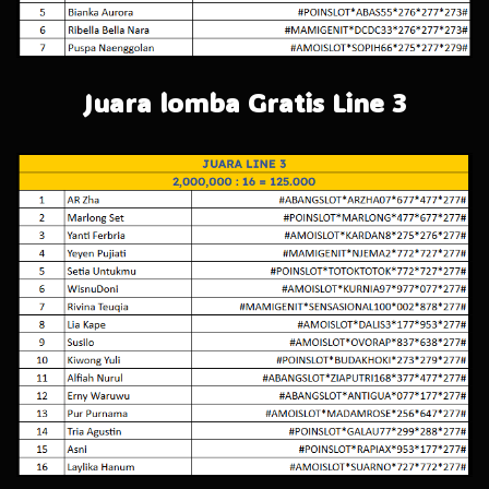
Juara lomba Gratis Line 3