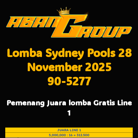
Lomba Sydney Pools 28
November 2025
90-5277
Pemenang Juara lomba Gratis Line
1