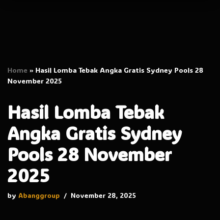
Home
»
Hasil Lomba Tebak Angka Gratis Sydney Pools 28
November 2025
Hasil Lomba Tebak
Angka Gratis Sydney
Pools 28 November
2025
by
Abanggroup
November 28, 2025