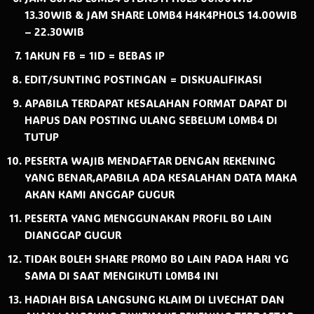
13.30WIB & JAM SHARE L0MB4 H4K4PH0LS 14.00WIB
– 22.30WIB
1AKUN FB = 1ID = BEBAS IP
EDIT/SUNTING POSTINGAN = DISKUALIFIKASI
APABILA TERDAPAT KESALAHAN FORMAT DAPAT DI
HAPUS DAN POSTING ULANG SEBELUM L0MB4 DI
TUTUP
PESERTA WAJIB MENDAFTAR DENGAN REKENING
YANG BENAR,APABILA ADA KESALAHAN DATA MAKA
AKAN KAMI ANGGAP GUGUR
PESERTA YANG MENGGUNAKAN PROFIL B0 LAIN
DIANGGAP GUGUR
TIDAK B0LEH SHARE PR0M0 B0 LAIN PADA HARI YG
SAMA DI SAAT MENGIKUTI L0MB4 INI
HADIAH BISA LANGSUNG KLAIM DI LIVECHAT DAN