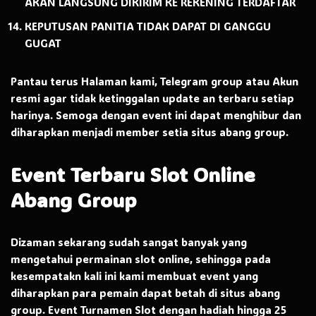
AKAN LANGSUNG DIKIRIM KE REKENING TERDAFTAR
KEPUTUSAN PANITIA TIDAK DAPAT DI GANGGU
GUGAT
Pantau terus Halaman kami, Telegram group atau Akun
resmi agar tidak ketinggalan update an terbaru setiap
harinya. Semoga dengan event ini dapat menghibur dan
diharapkan menjadi member setia situs abang group.
Event Terbaru Slot Online
Abang Group
Dizaman sekarang sudah sangat banyak yang
mengetahui permainan slot online, sehingga pada
kesempatakn kali ini kami membuat event yang
diharapkan para pemain dapat betah di situs abang
group. Event Turnamen Slot dengan hadiah hingga 25