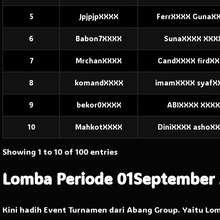
5
JpjpjpXXXX
FerrXXXX GunaX
6
Babon7XXXX
SunaXXXX XXX
7
MrchanXXXX
CandXXXX firdX
8
komandXXXX
imamXXXX syafX
9
bekor0XXXX
ABIXXXX XXXX
10
MahkotXXXX
DiniXXXX ashoX
Showing 1 to 10 of 100 entries
Lomba Periode 01September
Kini hadih Event Turnamen dari Abang Group. Yaitu L