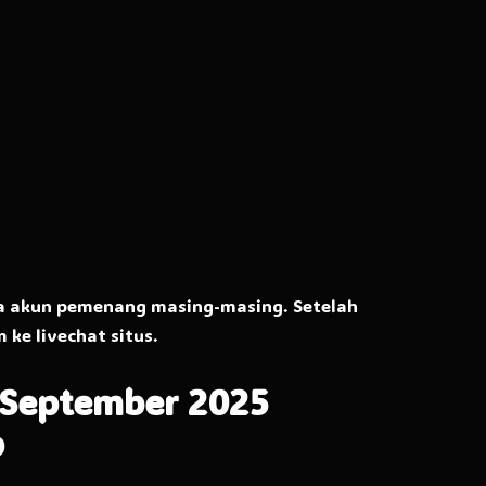
da akun pemenang masing-masing. Setelah
ke livechat situs.
1September 2025
p