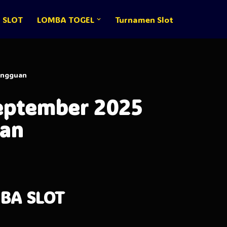
 SLOT
LOMBA TOGEL
Turnamen Slot
ingguan
eptember 2025
uan
BA SLOT