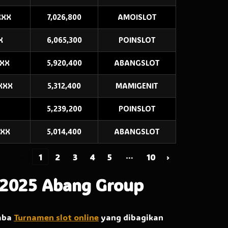
XXX
7,026,800
AMOISLOT
X
6,065,300
POINSLOT
XXX
5,920,400
ABANGSLOT
XXX
5,312,400
MAMIGENIT
5,239,200
POINSLOT
XXX
5,014,400
ABANGSLOT
…
‹
1
2
3
4
5
10
›
 2025 Abang Group
omba
Turnamen slot online
yang dibagikan