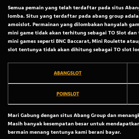
Semua pemain yang telah terdaftar pada situs Aban
lomba. Situs yang terdaftar pada abang group adala
amoislot. Permainan yang dilombakan hanyalah game
mini game tidak akan terhitung sebagai TO Slot dan 
mini games seperti BNC Baccarat, Mini Roulette ata
slot tentunya tidak akan dihitung sebagai TO slot l
ABANGSLOT
POINSLOT
Mari Gabung dengan situs Abang Group dan menangk
Masih banyak kesempatan besar untuk mendapatkan 
bermain menang tentunya kami berani bayar.