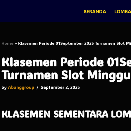
BERANDA
LOMBA
Home
»
Klasemen Periode 01September 2025 Turnamen Slot M
Klasemen Periode 01S
Turnamen Slot Mingg
by
Abanggroup
September 2, 2025
KLASEMEN SEMENTARA LOM