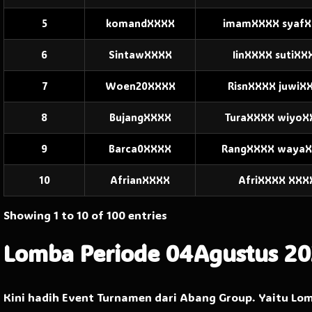
5
komandXXXX
imamXXXX syaf
6
SintawXXXX
IinXXXX sutiXX
7
Woen20XXXX
RisnXXXX juwiX
8
BujangXXXX
TuraXXXX wiyoX
9
Barca0XXXX
RangXXXX waya
10
AfrianXXXX
AfriXXXX XXX
Showing 1 to 10 of 100 entries
Lomba Periode 04Agustus 2
Kini hadih Event Turnamen dari Abang Group. Yaitu L