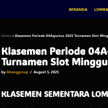
BERANDA
LOMBA
Home
»
Klasemen Periode 04Agustus 2025 Turnamen Slot Min
Klasemen Periode 04A
Turnamen Slot Mingg
by
Abanggroup
August 5, 2025
KLASEMEN SEMENTARA LOM