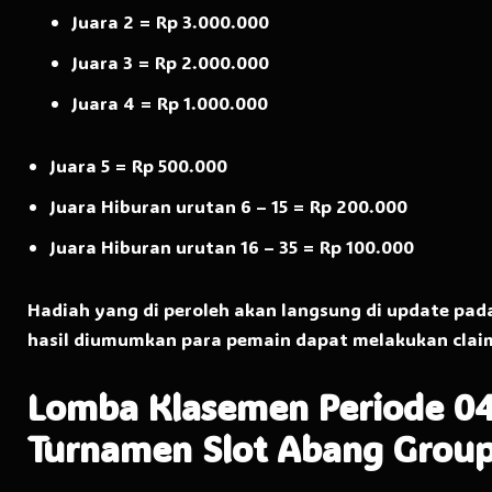
Juara 2 = Rp 3.000.000
Juara 3 = Rp 2.000.000
Juara 4 = Rp 1.000.000
Juara 5 = Rp 500.000
Juara Hiburan urutan 6 – 15 = Rp 200.000
Juara Hiburan urutan 16 – 35 = Rp 100.000
Hadiah yang di peroleh akan langsung di update pa
hasil diumumkan para pemain dapat melakukan claim 
Lomba Klasemen Periode 0
Turnamen Slot Abang Grou