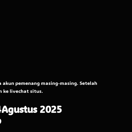
da akun pemenang masing-masing. Setelah
ke livechat situs.
4Agustus 2025
p