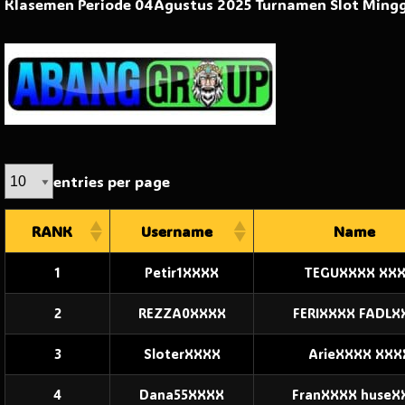
Klasemen Periode 04Agustus 2025 Turnamen Slot Ming
entries per page
RANK
Username
Name
1
Petir1XXXX
TEGUXXXX XX
2
REZZA0XXXX
FERIXXXX FADLX
3
SloterXXXX
ArieXXXX XXX
4
Dana55XXXX
FranXXXX huseX