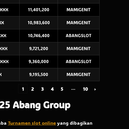
XXXX
11,401,200
MAMIGENIT
XX
10,983,600
MAMIGENIT
XXX
10,746,400
ABANGSLOT
XXX
9,721,200
MAMIGENIT
XXXX
9,360,000
ABANGSLOT
X
9,195,500
MAMIGENIT
…
‹
1
2
3
4
5
10
›
025 Abang Group
omba
Turnamen slot online
yang dibagikan