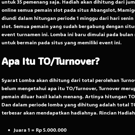
untuk 35 pemenang saja. Hadiah akan dihitung dari jum
online semua pemain slot pada situs Abangslot, Mamige
diundi dalam hitungan periode 1 minggu dari hari senin
slot. Semua pemain yang sudah bergabung dengan situ
event turnamen ini. Lomba ini baru dimulai pada bulan 
untuk bermain pada situs yang memiliki event ini.
Apa Itu TO/Turnover?
Syarat Lomba akan dihitung dari total perolehan Turno
belum mengetahui apa itu TO/Turnover, Turnover meru
pemain diluar hasil kalah menang. Artinya hitungan TO
Dan dalam periode lomba yang dihitung adalah total 
terbesar akan mendapatkan hadiahnya. Rincian Hadiah 
Juara 1 = Rp 5.000.000