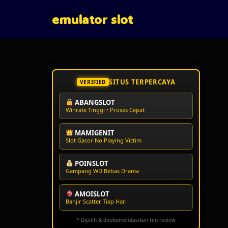
emulator slot
Skip
to
content
SITUS TERPERCAYA
VERIFIED
ABANGSLOT
Winrate Tinggi • Proses Cepat
MAMIGENIT
Slot Gacor No Playing Victim
POINSLOT
Gampang WD Bebas Drama
AMOISLOT
Banjir Scatter Tiap Hari
* Dipilih & direkomendasikan tim review