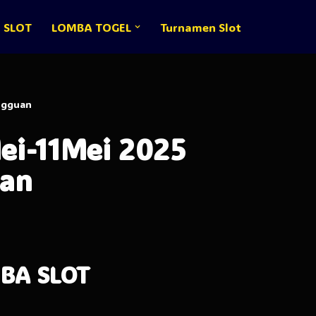
 SLOT
LOMBA TOGEL
Turnamen Slot
ngguan
ei-11Mei 2025
uan
BA SLOT