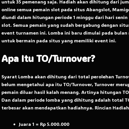
untuk 35 pemenang saja. Hadiah akan dihitung dari jum
online semua pemain slot pada situs Abangslot, Mamige
diundi dalam hitungan periode 1 minggu dari hari senin
slot. Semua pemain yang sudah bergabung dengan situ
event turnamen ini. Lomba ini baru dimulai pada bulan 
untuk bermain pada situs yang memiliki event ini.
Apa Itu TO/Turnover?
Syarat Lomba akan dihitung dari total perolehan Turno
belum mengetahui apa itu TO/Turnover, Turnover meru
pemain diluar hasil kalah menang. Artinya hitungan TO
Dan dalam periode lomba yang dihitung adalah total 
terbesar akan mendapatkan hadiahnya. Rincian Hadiah 
Juara 1 = Rp 5.000.000