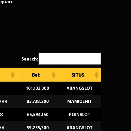
gguan
Search:
Bet
SITUS
101,132,300
ABANGSLOT
XXX
83,738,200
MAMIGENIT
XX
65,594,150
POINSLOT
XX
59,255,300
ABANGSLOT