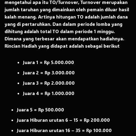
mengetahui apa itu TO/Turnover, Turnover merupakan
jumlah taruhan yang dimainkan oleh pemain diluar hasil
kalah menang. Artinya hitungan TO adalah jumlah dana
yang di pertaruhkan. Dan dalam periode lomba yang
dihitung adalah total TO dalam periode 1 minggu.
Dimana yang terbesar akan mendapatkan hadiahnya.
Rincian Hadiah yang didapat adalah sebagai berikut
Juara 1 = Rp 5.000.000
Juara 2 = Rp 3.000.000
Juara 3 = Rp 2.000.000
Juara 4 = Rp 1.000.000
Juara 5 = Rp 500.000
Juara Hiburan urutan 6 – 15 = Rp 200.000
Juara Hiburan urutan 16 – 35 = Rp 100.000