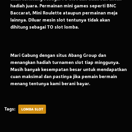
hadiah juara. Permainan mini games seperti BNC
Baccarat, Mini Roulette ataupun permainan meja
lainnya. Diluar mesin slot tentunya tidak akan
dihitung sebagai TO slot lomba.
Mari Gabung dengan situs Abang Group dan
menangkan hadiah turnamen slot tiap minggunya.
Masih banyak kesempatan besar untuk mendapatkan
cuan maksimal dan pastinya jika pemain bermain
menang tentunya kami berani bayar.
Tags:
LOMBA SLOT