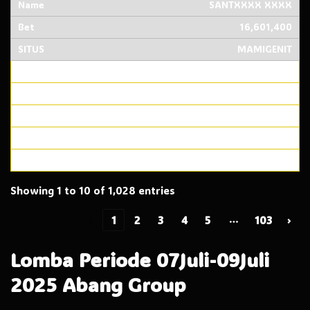
SANTXXXX XXXX
16,601,400
MAMIGENIT
10
Jamek1XXXX
MuhaXXXX najiXXXX
14,000,500
MAMIGENIT
Showing 1 to 10 of 1,028 entries
…
‹
1
2
3
4
5
103
›
Lomba Periode 07Juli-09Juli
2025 Abang Group