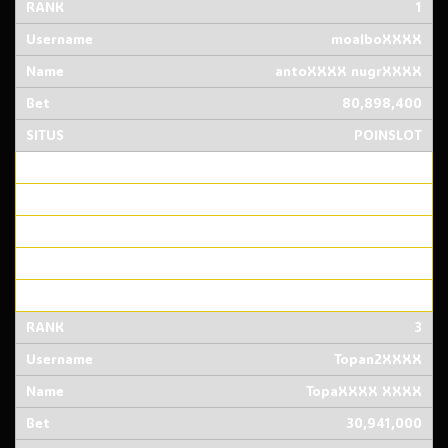
1
moalboXXXX
antoXXXX nugrXXXX
80,898,400
POINSLOT
2
SloterXXXX
ArieXXXX XXXX
37,589,400
ABANGSLOT
3
Topan2XXXX
TopaXXXX XXXX
30,941,000