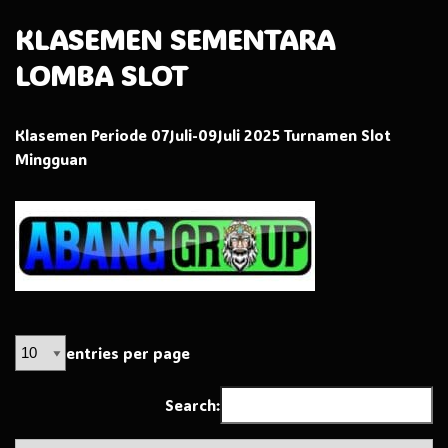
KLASEMEN SEMENTARA
LOMBA SLOT
Klasemen Periode 07Juli-09Juli 2025 Turnamen Slot
Mingguan
entries per page
Search: