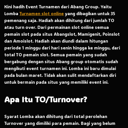
Kini hadih Event Turnamen dari Abang Group. Yaitu
Lomba
Turnamen slot online
yang dibagikan untuk 35
pemenang saja. Hadiah akan dihitung dari jumlah TO
atau turn over. Dari permainan slot online semua
pemain slot pada situs Abangslot, Mamigenit, Poinslot
dan Amoislot. Hadiah akan diundi dalam hitungan
periode 1 minggu dari hari senin hingga ke minggu, dari
total TO pemain slot. Semua pemain yang sudah
bergabung dengan situs Abang group otomatis sudah
mengikuti event turnamen ini. Lomba ini baru dimulai
pada bulan maret. Tidak akan sulit mendaftarkan diri
untuk bermain pada situs yang memiliki event ini.
Apa Itu TO/Turnover?
Syarat Lomba akan dihitung dari total perolehan
Turnover yang dimiliki para pemain. Bagi yang belum