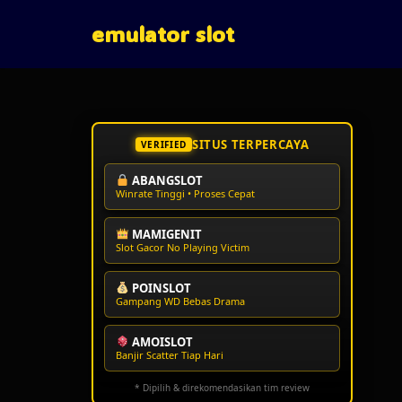
emulator slot
Skip
to
content
SITUS TERPERCAYA
VERIFIED
ABANGSLOT
Winrate Tinggi • Proses Cepat
MAMIGENIT
Slot Gacor No Playing Victim
POINSLOT
Gampang WD Bebas Drama
AMOISLOT
Banjir Scatter Tiap Hari
* Dipilih & direkomendasikan tim review