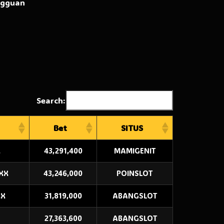
ngguan
Search:
Bet
SITUS
X
43,291,400
MAMIGENIT
XX
43,246,000
POINSLOT
XX
31,819,000
ABANGSLOT
27,363,600
ABANGSLOT