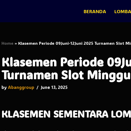
BERANDA
LOMBA
Home
»
Klasemen Periode 09Juni-12Juni 2025 Turnamen Slot M
Klasemen Periode 09Ju
Turnamen Slot Mingg
by
Abanggroup
June 13, 2025
KLASEMEN SEMENTARA LOM