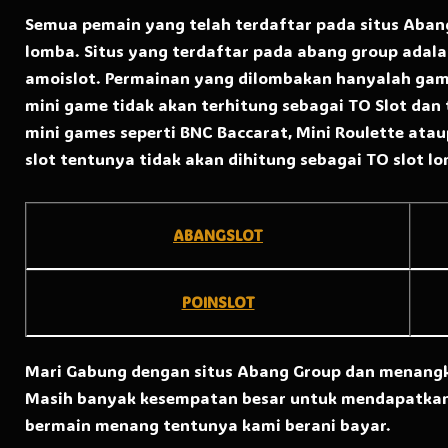
Semua pemain yang telah terdaftar pada situs Aban
lomba. Situs yang terdaftar pada abang group adala
amoislot. Permainan yang dilombakan hanyalah game
mini game tidak akan terhitung sebagai TO Slot dan 
mini games seperti BNC Baccarat, Mini Roulette ata
slot tentunya tidak akan dihitung sebagai TO slot l
ABANGSLOT
POINSLOT
Mari Gabung dengan situs Abang Group dan menangk
Masih banyak kesempatan besar untuk mendapatkan 
bermain menang tentunya kami berani bayar.