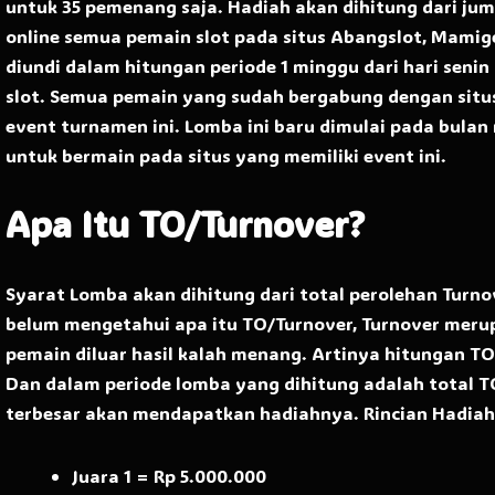
untuk 35 pemenang saja. Hadiah akan dihitung dari jum
online semua pemain slot pada situs Abangslot, Mamige
diundi dalam hitungan periode 1 minggu dari hari senin
slot. Semua pemain yang sudah bergabung dengan situ
event turnamen ini. Lomba ini baru dimulai pada bulan 
untuk bermain pada situs yang memiliki event ini.
Apa Itu TO/Turnover?
Syarat Lomba akan dihitung dari total perolehan Turno
belum mengetahui apa itu TO/Turnover, Turnover meru
pemain diluar hasil kalah menang. Artinya hitungan TO
Dan dalam periode lomba yang dihitung adalah total 
terbesar akan mendapatkan hadiahnya. Rincian Hadiah 
Juara 1 = Rp 5.000.000