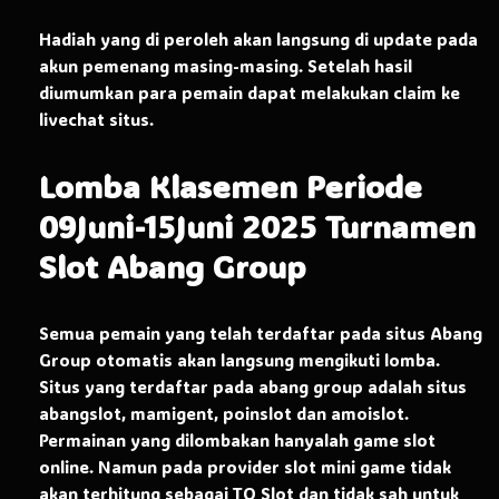
Hadiah yang di peroleh akan langsung di update pada
akun pemenang masing-masing. Setelah hasil
diumumkan para pemain dapat melakukan claim ke
livechat situs.
Lomba Klasemen Periode
09Juni-15Juni 2025 Turnamen
Slot Abang Group
Semua pemain yang telah terdaftar pada situs Abang
Group otomatis akan langsung mengikuti lomba.
Situs yang terdaftar pada abang group adalah situs
abangslot, mamigent, poinslot dan amoislot.
Permainan yang dilombakan hanyalah game slot
online. Namun pada provider slot mini game tidak
akan terhitung sebagai TO Slot dan tidak sah untuk