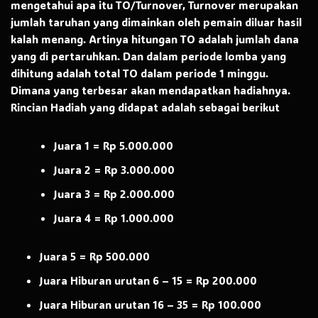
mengetahui apa itu TO/Turnover, Turnover merupakan
jumlah taruhan yang dimainkan oleh pemain diluar hasil
kalah menang. Artinya hitungan TO adalah jumlah dana
yang di pertaruhkan. Dan dalam periode lomba yang
dihitung adalah total TO dalam periode 1 minggu.
Dimana yang terbesar akan mendapatkan hadiahnya.
Rincian Hadiah yang didapat adalah sebagai berikut
Juara 1 = Rp 5.000.000
Juara 2 = Rp 3.000.000
Juara 3 = Rp 2.000.000
Juara 4 = Rp 1.000.000
Juara 5 = Rp 500.000
Juara Hiburan urutan 6 – 15 = Rp 200.000
Juara Hiburan urutan 16 – 35 = Rp 100.000