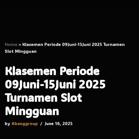
Home
»
Klasemen Periode 09Juni-15Juni 2025 Turnamen
Slot Mingguan
Klasemen Periode
09Juni-15Juni 2025
Turnamen Slot
Mingguan
by
Abanggroup
June 16, 2025