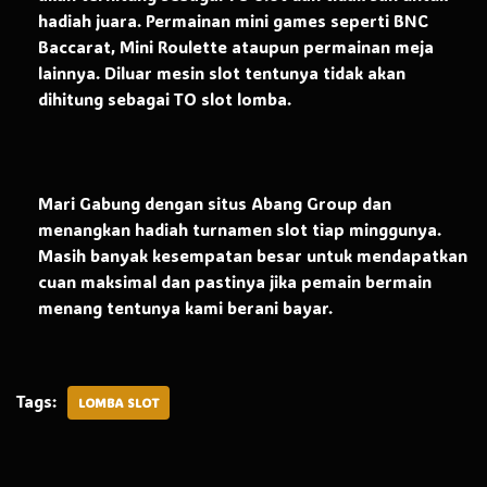
hadiah juara. Permainan mini games seperti BNC
Baccarat, Mini Roulette ataupun permainan meja
lainnya. Diluar mesin slot tentunya tidak akan
dihitung sebagai TO slot lomba.
Mari Gabung dengan situs Abang Group dan
menangkan hadiah turnamen slot tiap minggunya.
Masih banyak kesempatan besar untuk mendapatkan
cuan maksimal dan pastinya jika pemain bermain
menang tentunya kami berani bayar.
Tags:
LOMBA SLOT