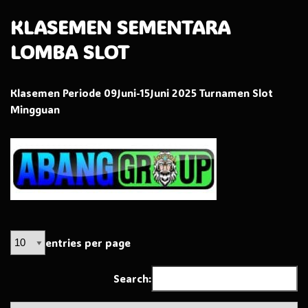
KLASEMEN SEMENTARA
LOMBA SLOT
Klasemen Periode 09Juni-15Juni 2025 Turnamen Slot
Mingguan
entries per page
Search: