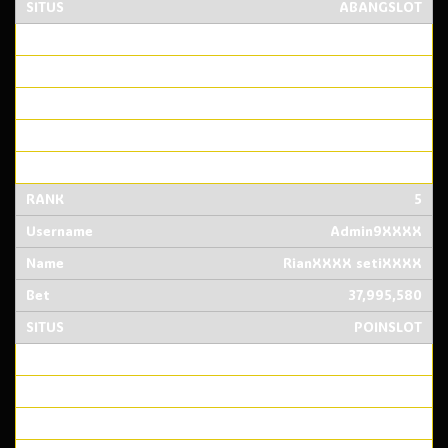
ABANGSLOT
4
LagibeXXXX
TarmXXXX XXXX
44,241,200
MAMIGENIT
5
Admin9XXXX
RianXXXX setiXXXX
37,995,580
POINSLOT
6
AbanggXXXX
GilaXXXX FajaXXXX