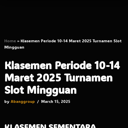
Home
»
Klasemen Periode 10-14 Maret 2025 Turnamen Slot
Mingguan
Klasemen Periode 10-14
Maret 2025 Turnamen
Slot Mingguan
by
Abanggroup
March 15, 2025
KLASEMEN SEMENTARA