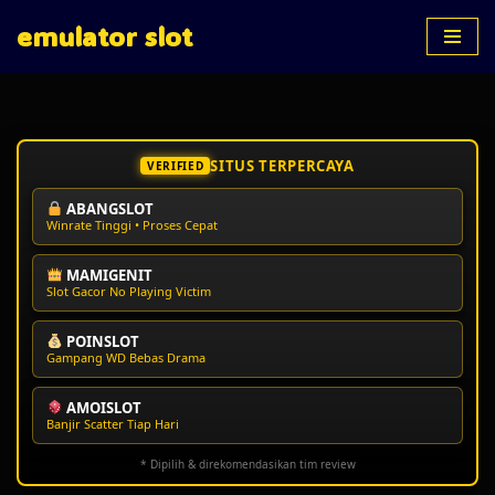
emulator slot
Skip
to
content
SITUS TERPERCAYA
VERIFIED
ABANGSLOT
Winrate Tinggi • Proses Cepat
MAMIGENIT
Slot Gacor No Playing Victim
POINSLOT
Gampang WD Bebas Drama
AMOISLOT
Banjir Scatter Tiap Hari
* Dipilih & direkomendasikan tim review