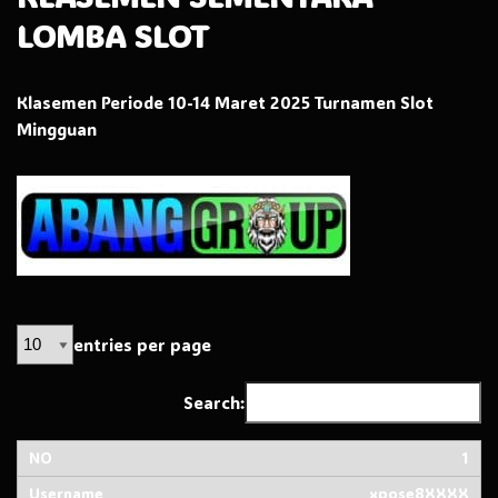
LOMBA SLOT
Klasemen Periode 10-14 Maret 2025 Turnamen Slot
Mingguan
entries per page
Search:
1
xpose8XXXX