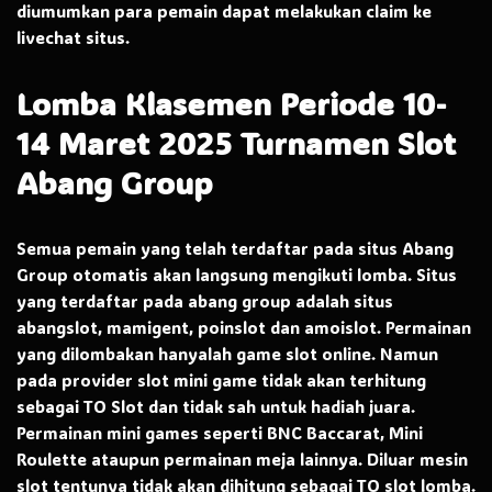
diumumkan para pemain dapat melakukan claim ke
livechat situs.
Lomba Klasemen Periode 10-
14 Maret 2025 Turnamen Slot
Abang Group
Semua pemain yang telah terdaftar pada situs Abang
Group otomatis akan langsung mengikuti lomba. Situs
yang terdaftar pada abang group adalah situs
abangslot, mamigent, poinslot dan amoislot. Permainan
yang dilombakan hanyalah game slot online. Namun
pada provider slot mini game tidak akan terhitung
sebagai TO Slot dan tidak sah untuk hadiah juara.
Permainan mini games seperti BNC Baccarat, Mini
Roulette ataupun permainan meja lainnya. Diluar mesin
slot tentunya tidak akan dihitung sebagai TO slot lomba.