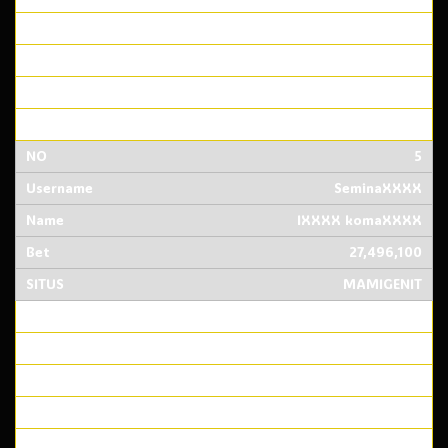
Milan2XXXX
NurXXXX baetXXXX
28,981,000
AMOISLOT
5
SeminaXXXX
IXXXX komaXXXX
27,496,100
MAMIGENIT
6
asakikXXXX
MinaXXXX NurXXXX
16,636,000
MAMIGENIT