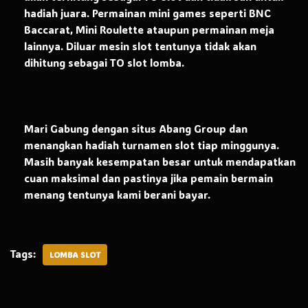
hadiah juara. Permainan mini games seperti BNC
Baccarat, Mini Roulette ataupun permainan meja
lainnya. Diluar mesin slot tentunya tidak akan
dihitung sebagai TO slot lomba.
Mari Gabung dengan situs Abang Group dan
menangkan hadiah turnamen slot tiap minggunya.
Masih banyak kesempatan besar untuk mendapatkan
cuan maksimal dan pastinya jika pemain bermain
menang tentunya kami berani bayar.
Tags:
LOMBA SLOT