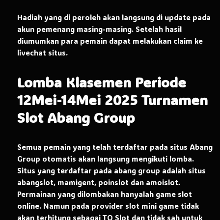
Hadiah yang di peroleh akan langsung di update pada
akun pemenang masing-masing. Setelah hasil
diumumkan para pemain dapat melakukan claim ke
livechat situs.
Lomba Klasemen Periode
12Mei-14Mei 2025 Turnamen
Slot Abang Group
Semua pemain yang telah terdaftar pada situs Abang
Group otomatis akan langsung mengikuti lomba.
Situs yang terdaftar pada abang group adalah situs
abangslot, mamigent, poinslot dan amoislot.
Permainan yang dilombakan hanyalah game slot
online. Namun pada provider slot mini game tidak
akan terhitung sebagai TO Slot dan tidak sah untuk