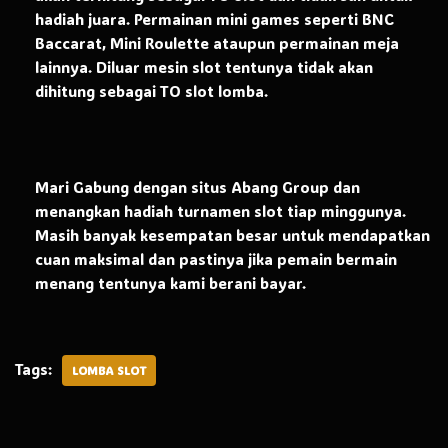
hadiah juara. Permainan mini games seperti BNC
Baccarat, Mini Roulette ataupun permainan meja
lainnya. Diluar mesin slot tentunya tidak akan
dihitung sebagai TO slot lomba.
Mari Gabung dengan situs Abang Group dan
menangkan hadiah turnamen slot tiap minggunya.
Masih banyak kesempatan besar untuk mendapatkan
cuan maksimal dan pastinya jika pemain bermain
menang tentunya kami berani bayar.
Tags:
LOMBA SLOT