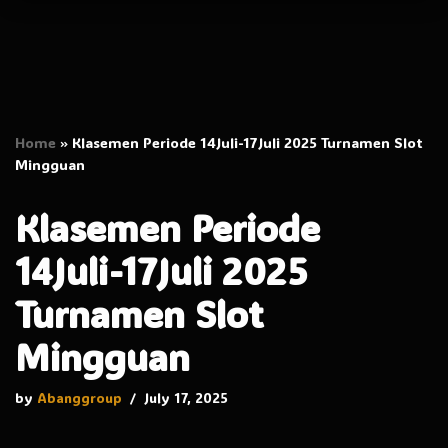
Home
»
Klasemen Periode 14Juli-17Juli 2025 Turnamen Slot
Mingguan
Klasemen Periode
14Juli-17Juli 2025
Turnamen Slot
Mingguan
by
Abanggroup
July 17, 2025