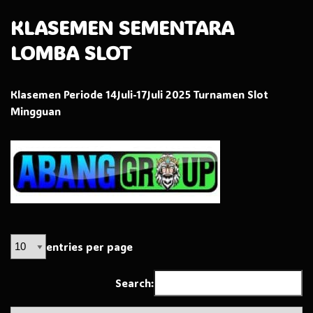
KLASEMEN SEMENTARA
LOMBA SLOT
Klasemen Periode 14Juli-17Juli 2025 Turnamen Slot
Mingguan
entries per page
Search: