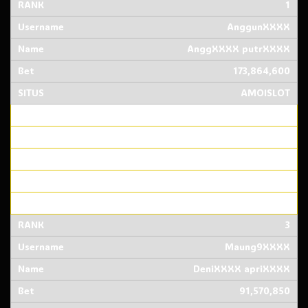
1
AnggunXXXX
AnggXXXX putrXXXX
173,864,600
AMOISLOT
2
Barca0XXXX
RangXXXX wayaXXXX
98,758,000
ABANGSLOT
3
Maung9XXXX
DeniXXXX apriXXXX
91,570,850