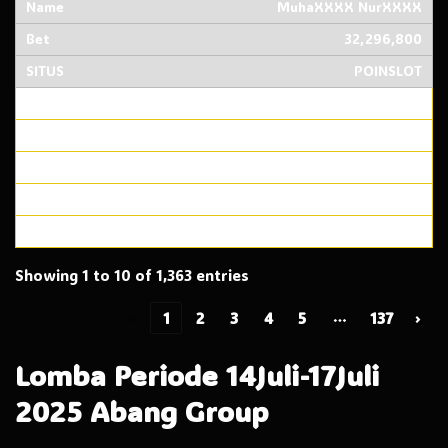
MuhaXXXX NurXXXX
32,296,800
POINSLOT
10
PembalXXXX
YudhXXXX SantXXXX
28,092,200
ABANGSLOT
Showing 1 to 10 of 1,363 entries
…
‹
1
2
3
4
5
137
›
Lomba Periode 14Juli-17Juli
2025 Abang Group