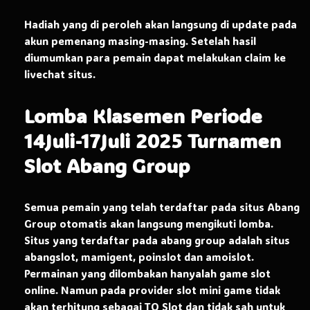
Hadiah yang di peroleh akan langsung di update pada
akun pemenang masing-masing. Setelah hasil
diumumkan para pemain dapat melakukan claim ke
livechat situs.
Lomba Klasemen Periode
14Juli-17Juli 2025 Turnamen
Slot Abang Group
Semua pemain yang telah terdaftar pada situs Abang
Group otomatis akan langsung mengikuti lomba.
Situs yang terdaftar pada abang group adalah situs
abangslot, mamigent, poinslot dan amoislot.
Permainan yang dilombakan hanyalah game slot
online. Namun pada provider slot mini game tidak
akan terhitung sebagai TO Slot dan tidak sah untuk