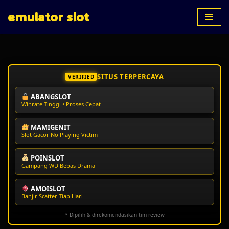
emulator slot
Skip
to
content
SITUS TERPERCAYA
VERIFIED
ABANGSLOT
Winrate Tinggi • Proses Cepat
MAMIGENIT
Slot Gacor No Playing Victim
POINSLOT
Gampang WD Bebas Drama
AMOISLOT
Banjir Scatter Tiap Hari
* Dipilih & direkomendasikan tim review