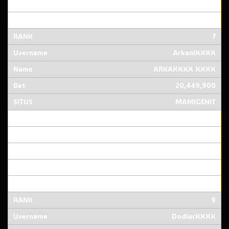
21,879,450
ABANGSLOT
7
ArkaniXXXX
ARKAXXXX XXXX
20,449,900
MAMIGENIT
8
PinkmoXXXX
RistXXXX XXXX
19,039,600
ABANGSLOT
9
DodiarXXXX