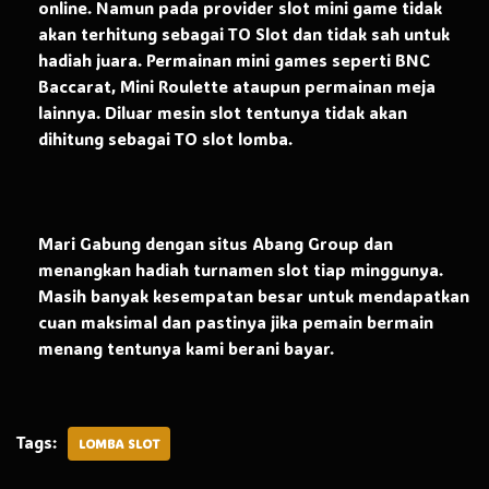
online. Namun pada provider slot mini game tidak
akan terhitung sebagai TO Slot dan tidak sah untuk
hadiah juara. Permainan mini games seperti BNC
Baccarat, Mini Roulette ataupun permainan meja
lainnya. Diluar mesin slot tentunya tidak akan
dihitung sebagai TO slot lomba.
Mari Gabung dengan situs Abang Group dan
menangkan hadiah turnamen slot tiap minggunya.
Masih banyak kesempatan besar untuk mendapatkan
cuan maksimal dan pastinya jika pemain bermain
menang tentunya kami berani bayar.
Tags:
LOMBA SLOT