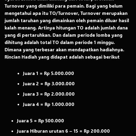
Turnover yang dimiliki para pemain. Bagi yang belum
mengetahui apa itu TO/Turnover, Turnover merupakan
jumlah taruhan yang dimainkan oleh pemain diluar hasil
kalah menang. Artinya hitungan TO adalah jumlah dana
yang di pertaruhkan. Dan dalam periode lomba yang
dihitung adalah total TO dalam periode 1 minggu.
Dimana yang terbesar akan mendapatkan hadiahnya.
Rincian Hadiah yang didapat adalah sebagai berikut
Juara 1 = Rp 5.000.000
Juara 2 = Rp 3.000.000
Juara 3 = Rp 2.000.000
Juara 4 = Rp 1.000.000
Juara 5 = Rp 500.000
Juara Hiburan urutan 6 – 15 = Rp 200.000