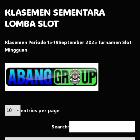
KLASEMEN SEMENTARA
LOMBA SLOT
Klasemen Periode 15-19September 2025 Turnamen Slot
Mingguan
entries per page
Search: