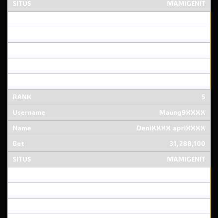
MAMIGENIT
4
SloterXXXX
ArieXXXX XXXX
33,126,200
ABANGSLOT
5
Maung9XXXX
DeniXXXX apriXXXX
31,288,100
MAMIGENIT
6
DodiarXXXX
ErawXXXX XXXX