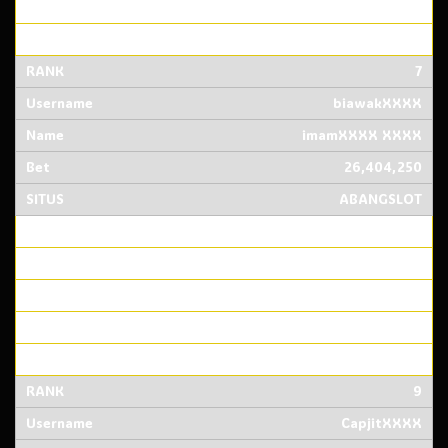
26,785,300
ABANGSLOT
7
biawakXXXX
imamXXXX XXXX
26,404,250
ABANGSLOT
8
joker6XXXX
kapaXXXX XXXX
24,686,750
ABANGSLOT
9
CapjitXXXX