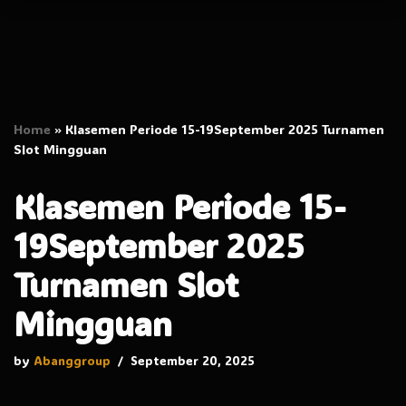
Home
»
Klasemen Periode 15-19September 2025 Turnamen
Slot Mingguan
Klasemen Periode 15-
19September 2025
Turnamen Slot
Mingguan
by
Abanggroup
September 20, 2025