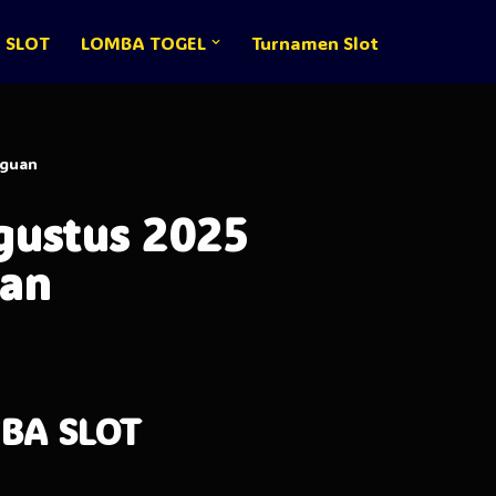
 SLOT
LOMBA TOGEL
Turnamen Slot
gguan
gustus 2025
uan
BA SLOT