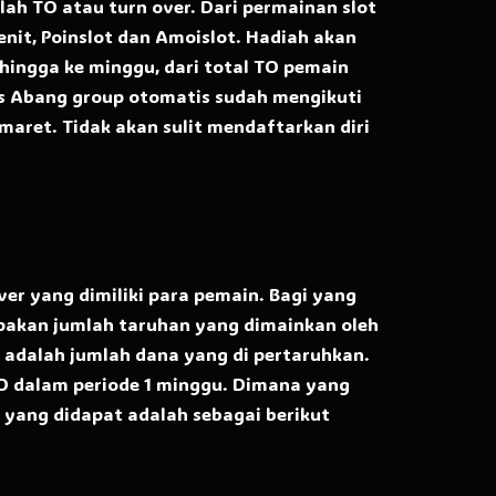
lah TO atau turn over. Dari permainan slot
nit, Poinslot dan Amoislot. Hadiah akan
 hingga ke minggu, dari total TO pemain
s Abang group otomatis sudah mengikuti
maret. Tidak akan sulit mendaftarkan diri
ver yang dimiliki para pemain. Bagi yang
pakan jumlah taruhan yang dimainkan oleh
 adalah jumlah dana yang di pertaruhkan.
TO dalam periode 1 minggu. Dimana yang
yang didapat adalah sebagai berikut