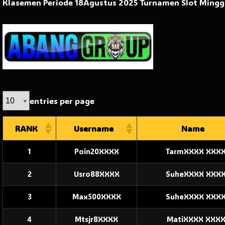
Klasemen Periode 18Agustus 2025 Turnamen Slot Ming
entries per page
RANK
Username
Name
1
Poin20XXXX
TarmXXXX XXX
2
Usro88XXXX
SuheXXXX XXX
3
Max500XXXX
SuheXXXX XXX
4
Mtsjr8XXXX
MatiXXXX XXX