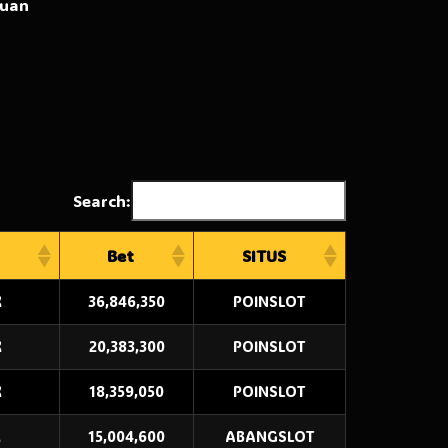
guan
Search:
Bet
SITUS
X
36,846,350
POINSLOT
X
20,383,300
POINSLOT
X
18,359,050
POINSLOT
X
15,004,600
ABANGSLOT