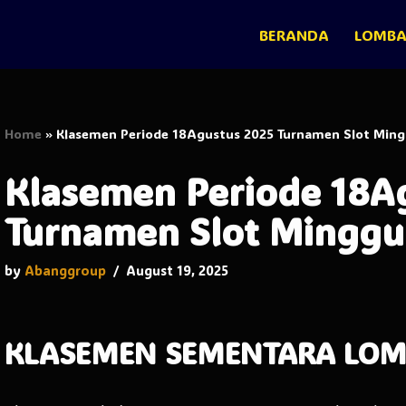
BERANDA
LOMBA
Home
»
Klasemen Periode 18Agustus 2025 Turnamen Slot Min
Klasemen Periode 18A
Turnamen Slot Mingg
by
Abanggroup
August 19, 2025
KLASEMEN SEMENTARA LOM