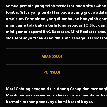
Semua pemain yang telah terdaftar pada situs Aban
lomba. Situs yang terdaftar pada abang group adala
amoislot. Permainan yang dilombakan hanyalah game
mini game tidak akan terhitung sebagai TO Slot dan 
mini games seperti BNC Baccarat, Mini Roulette ata
slot tentunya tidak akan dihitung sebagai TO slot l
ABANGSLOT
POINSLOT
Mari Gabung dengan situs Abang Group dan menangk
Masih banyak kesempatan besar untuk mendapatkan 
bermain menang tentunya kami berani bayar.