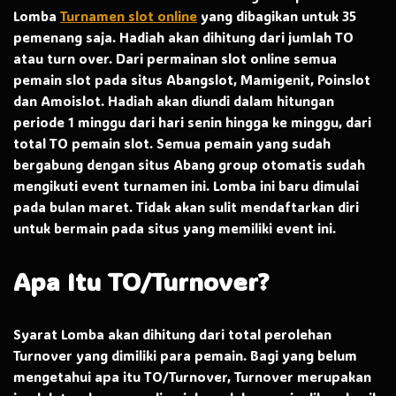
Lomba
Turnamen slot online
yang dibagikan untuk 35
pemenang saja. Hadiah akan dihitung dari jumlah TO
atau turn over. Dari permainan slot online semua
pemain slot pada situs Abangslot, Mamigenit, Poinslot
dan Amoislot. Hadiah akan diundi dalam hitungan
periode 1 minggu dari hari senin hingga ke minggu, dari
total TO pemain slot. Semua pemain yang sudah
bergabung dengan situs Abang group otomatis sudah
mengikuti event turnamen ini. Lomba ini baru dimulai
pada bulan maret. Tidak akan sulit mendaftarkan diri
untuk bermain pada situs yang memiliki event ini.
Apa Itu TO/Turnover?
Syarat Lomba akan dihitung dari total perolehan
Turnover yang dimiliki para pemain. Bagi yang belum
mengetahui apa itu TO/Turnover, Turnover merupakan