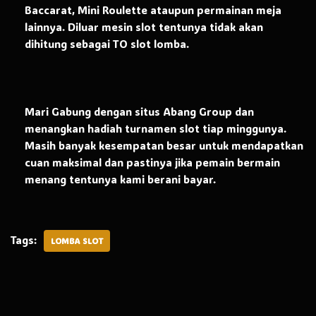
Baccarat, Mini Roulette ataupun permainan meja
lainnya. Diluar mesin slot tentunya tidak akan
dihitung sebagai TO slot lomba.
Mari Gabung dengan situs Abang Group dan
menangkan hadiah turnamen slot tiap minggunya.
Masih banyak kesempatan besar untuk mendapatkan
cuan maksimal dan pastinya jika pemain bermain
menang tentunya kami berani bayar.
Tags:
LOMBA SLOT