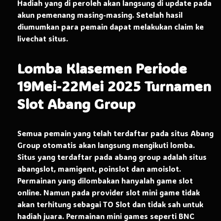
Hadiah yang di peroleh akan langsung di update pada
akun pemenang masing-masing. Setelah hasil
diumumkan para pemain dapat melakukan claim ke
livechat situs.
Lomba Klasemen Periode
19Mei-22Mei 2025 Turnamen
Slot Abang Group
Semua pemain yang telah terdaftar pada situs Abang
Group otomatis akan langsung mengikuti lomba.
Situs yang terdaftar pada abang group adalah situs
abangslot, mamigent, poinslot dan amoislot.
Permainan yang dilombakan hanyalah game slot
online. Namun pada provider slot mini game tidak
akan terhitung sebagai TO Slot dan tidak sah untuk
hadiah juara. Permainan mini games seperti BNC