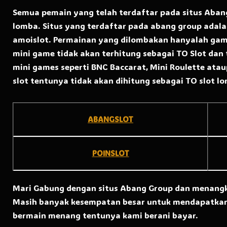
Semua pemain yang telah terdaftar pada situs Aban
lomba. Situs yang terdaftar pada abang group adala
amoislot. Permainan yang dilombakan hanyalah game
mini game tidak akan terhitung sebagai TO Slot dan 
mini games seperti BNC Baccarat, Mini Roulette ata
slot tentunya tidak akan dihitung sebagai TO slot l
ABANGSLOT
POINSLOT
Mari Gabung dengan situs Abang Group dan menangk
Masih banyak kesempatan besar untuk mendapatkan 
bermain menang tentunya kami berani bayar.