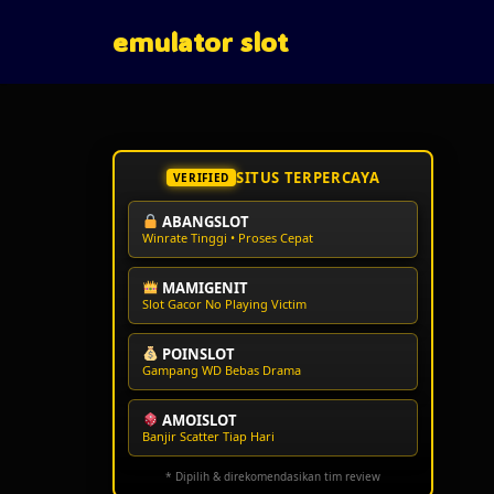
emulator slot
Skip
to
content
SITUS TERPERCAYA
VERIFIED
ABANGSLOT
Winrate Tinggi • Proses Cepat
MAMIGENIT
Slot Gacor No Playing Victim
POINSLOT
Gampang WD Bebas Drama
AMOISLOT
Banjir Scatter Tiap Hari
* Dipilih & direkomendasikan tim review