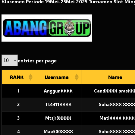
Klasemen Periode 19Mei-25Mei 2025 Turnamen Slot Mi
entries per page
RANK
Username
Name
1
AnggunXXXX
CandXXXX prasXX
2
Tt4411XXXX
SuhaXXXX XXXX
3
Mtsjr8XXXX
MatiXXXX XXXX
4
Max500XXXX
SuheXXXX XXXX