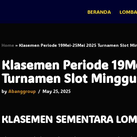
BERANDA
LOMBA
Home
»
Klasemen Periode 19Mei-25Mei 2025 Turnamen Slot M
Klasemen Periode 19M
Turnamen Slot Mingg
by
Abanggroup
May 25, 2025
KLASEMEN SEMENTARA LOM