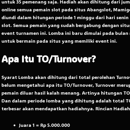
untuk 35 pemenang saja. Hadiah akan dihitung dari jum
online semua pemain slot pada situs Abangslot, Mamige
diundi dalam hitungan periode 1 minggu dari hari senin
slot. Semua pemain yang sudah bergabung dengan situ
event turnamen ini. Lomba ini baru dimulai pada bulan 
untuk bermain pada situs yang memiliki event ini.
Apa Itu TO/Turnover?
Syarat Lomba akan dihitung dari total perolehan Turno
belum mengetahui apa itu TO/Turnover, Turnover meru
pemain diluar hasil kalah menang. Artinya hitungan TO
Dan dalam periode lomba yang dihitung adalah total 
terbesar akan mendapatkan hadiahnya. Rincian Hadiah 
Juara 1 = Rp 5.000.000