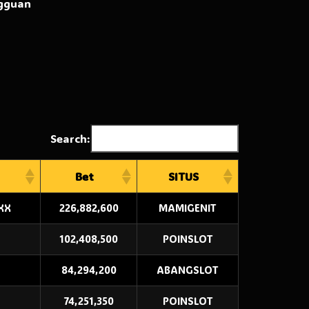
ngguan
Search:
Bet
SITUS
XX
226,882,600
MAMIGENIT
102,408,500
POINSLOT
84,294,200
ABANGSLOT
74,251,350
POINSLOT