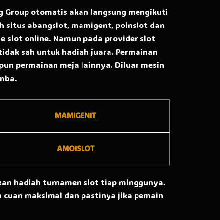
g Group otomatis akan langsung mengikuti
h situs abangslot, mamigent, poinslot dan
 slot online. Namun pada provider slot
tidak sah untuk hadiah juara. Permainan
upun permainan meja lainnya. Diluar mesin
omba.
MAMIGENIT
AMOISLOT
an hadiah turnamen slot tiap minggunya.
cuan maksimal dan pastinya jika pemain