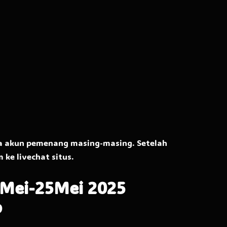
da akun pemenang masing-masing. Setelah
ke livechat situs.
9Mei-25Mei 2025
p