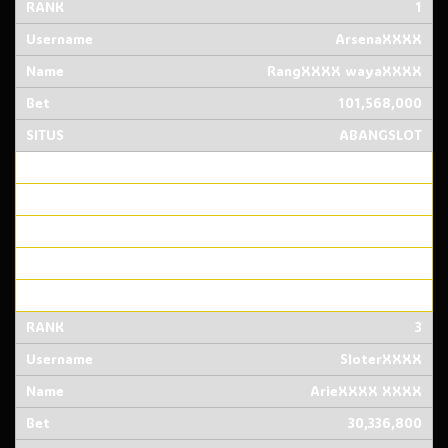
1
ArsenaXXXX
RangXXXX wayaXXXX
101,568,000
ABANGSLOT
2
MascliXXXX
AndrXXXX dwiXXXX
44,992,800
MAMIGENIT
3
SloterXXXX
ArieXXXX XXXX
30,336,800