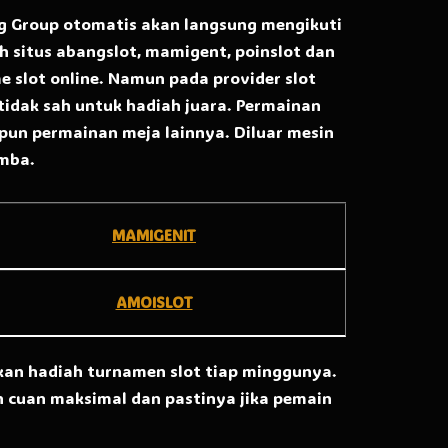
g Group otomatis akan langsung mengikuti
h situs abangslot, mamigent, poinslot dan
 slot online. Namun pada provider slot
tidak sah untuk hadiah juara. Permainan
upun permainan meja lainnya. Diluar mesin
omba.
MAMIGENIT
AMOISLOT
an hadiah turnamen slot tiap minggunya.
cuan maksimal dan pastinya jika pemain