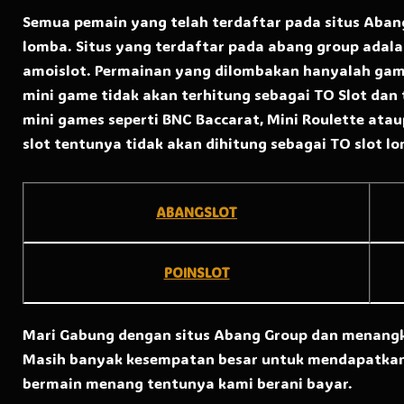
Semua pemain yang telah terdaftar pada situs Aban
lomba. Situs yang terdaftar pada abang group adala
amoislot. Permainan yang dilombakan hanyalah game
mini game tidak akan terhitung sebagai TO Slot dan 
mini games seperti BNC Baccarat, Mini Roulette ata
slot tentunya tidak akan dihitung sebagai TO slot l
ABANGSLOT
POINSLOT
Mari Gabung dengan situs Abang Group dan menangk
Masih banyak kesempatan besar untuk mendapatkan 
bermain menang tentunya kami berani bayar.