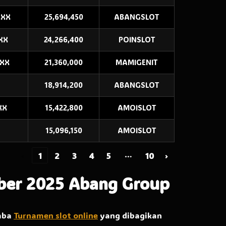
XXX
25,694,450
ABANGSLOT
XX
24,266,400
POINSLOT
XXX
21,360,000
MAMIGENIT
18,914,200
ABANGSLOT
XX
15,422,800
AMOISLOT
15,096,150
AMOISLOT
…
‹
1
2
3
4
5
10
›
ber 2025 Abang Group
omba
Turnamen slot online
yang dibagikan