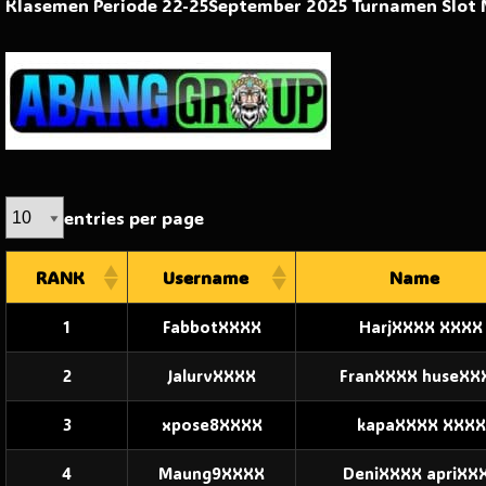
Klasemen Periode 22-25September 2025 Turnamen Slot
entries per page
RANK
Username
Name
1
FabbotXXXX
HarjXXXX XXXX
2
JalurvXXXX
FranXXXX huseXX
3
xpose8XXXX
kapaXXXX XXXX
4
Maung9XXXX
DeniXXXX apriXX