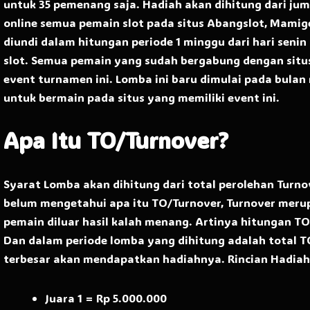
untuk 35 pemenang saja. Hadiah akan dihitung dari jum
online semua pemain slot pada situs Abangslot, Mamige
diundi dalam hitungan periode 1 minggu dari hari senin
slot. Semua pemain yang sudah bergabung dengan situ
event turnamen ini. Lomba ini baru dimulai pada bulan 
untuk bermain pada situs yang memiliki event ini.
Apa Itu TO/Turnover?
Syarat Lomba akan dihitung dari total perolehan Turno
belum mengetahui apa itu TO/Turnover, Turnover meru
pemain diluar hasil kalah menang. Artinya hitungan TO
Dan dalam periode lomba yang dihitung adalah total 
terbesar akan mendapatkan hadiahnya. Rincian Hadiah 
Juara 1 = Rp 5.000.000