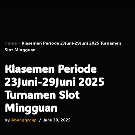
Home
»
Klasemen Periode 23Juni-29Juni 2025 Turnamen
Slot Mingguan
Klasemen Periode
23Juni-29Juni 2025
Turnamen Slot
Mingguan
by
Abanggroup
June 30, 2025