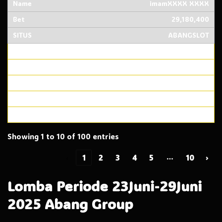
imamXXXX XXXX
29,180,400
ABANGSLOT
10
BujangXXXX
TuraXXXX wiyoXXXX
28,683,800
MAMIGENIT
Showing 1 to 10 of 100 entries
…
‹
1
2
3
4
5
10
›
Lomba Periode 23Juni-29Juni
2025 Abang Group