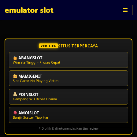
emulator slot
Skip
to
content
SITUS TERPERCAYA
VERIFIED
ABANGSLOT
Winrate Tinggi • Proses Cepat
MAMIGENIT
Slot Gacor No Playing Victim
POINSLOT
Gampang WD Bebas Drama
AMOISLOT
Banjir Scatter Tiap Hari
* Dipilih & direkomendasikan tim review