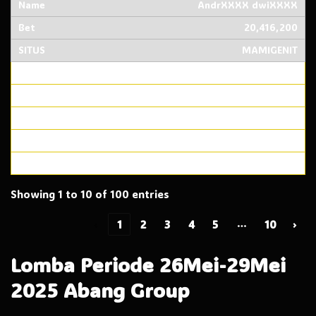
AndrXXXX dwiXXXX
20,416,200
MAMIGENIT
10
NotoboXXXX
AgusXXXX bahaXXXX
15,256,700
ABANGSLOT
Showing 1 to 10 of 100 entries
…
‹
1
2
3
4
5
10
›
Lomba Periode 26Mei-29Mei
2025 Abang Group