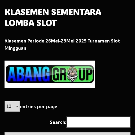
KLASEMEN SEMENTARA
LOMBA SLOT
Klasemen Periode 26Mei-29Mei 2025 Turnamen Slot
Mingguan
entries per page
Search: