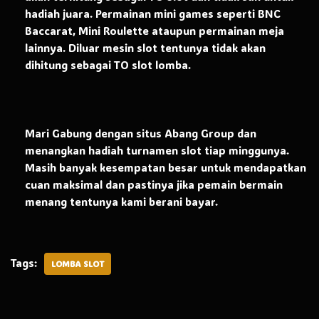
hadiah juara. Permainan mini games seperti BNC
Baccarat, Mini Roulette ataupun permainan meja
lainnya. Diluar mesin slot tentunya tidak akan
dihitung sebagai TO slot lomba.
Mari Gabung dengan situs Abang Group dan
menangkan hadiah turnamen slot tiap minggunya.
Masih banyak kesempatan besar untuk mendapatkan
cuan maksimal dan pastinya jika pemain bermain
menang tentunya kami berani bayar.
Tags:
LOMBA SLOT