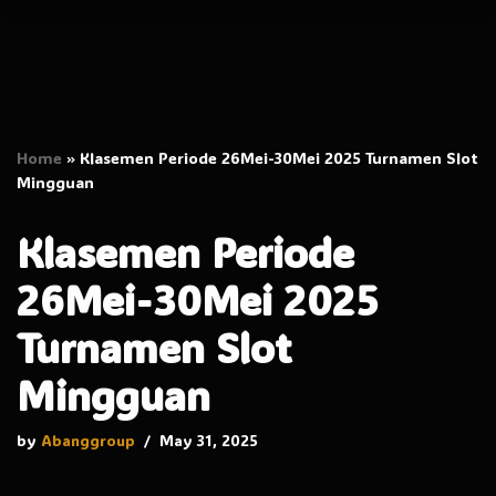
Home
»
Klasemen Periode 26Mei-30Mei 2025 Turnamen Slot
Mingguan
Klasemen Periode
26Mei-30Mei 2025
Turnamen Slot
Mingguan
by
Abanggroup
May 31, 2025