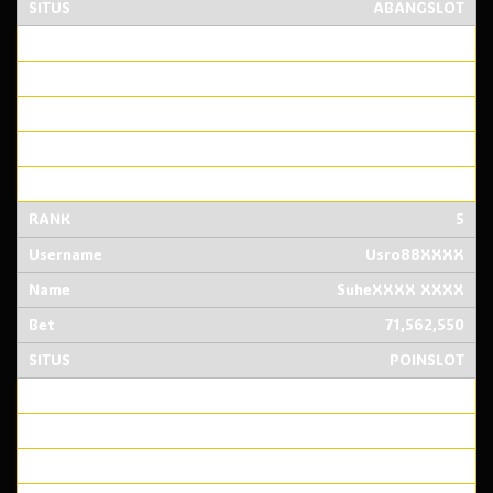
ABANGSLOT
4
Tt4411XXXX
SuhaXXXX XXXX
133,262,050
POINSLOT
5
Usro88XXXX
SuheXXXX XXXX
71,562,550
POINSLOT
6
Mtsjr8XXXX
MatiXXXX XXXX