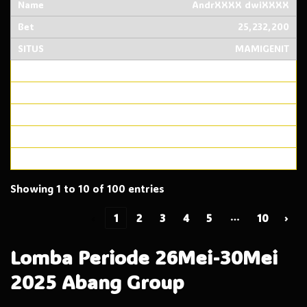
AndrXXXX dwiXXXX
25,232,200
MAMIGENIT
10
PION19XXXX
SITIXXXX SUWEXXXX
24,294,000
POINSLOT
Showing 1 to 10 of 100 entries
…
‹
1
2
3
4
5
10
›
Lomba Periode 26Mei-30Mei
2025 Abang Group