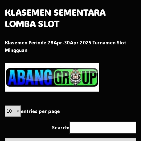
KLASEMEN SEMENTARA
LOMBA SLOT
Klasemen Periode 28Apr-30Apr 2025 Turnamen Slot
Mingguan
entries per page
Search: