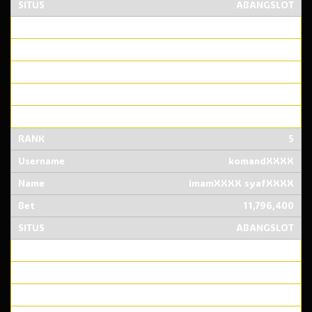
ABANGSLOT
4
PandurXXXX
PandXXXX XXXX
12,417,800
POINSLOT
5
komandXXXX
imamXXXX syafXXXX
11,796,400
ABANGSLOT
6
JAWHEAXXXX
HINDXXXX SAHPXXXX