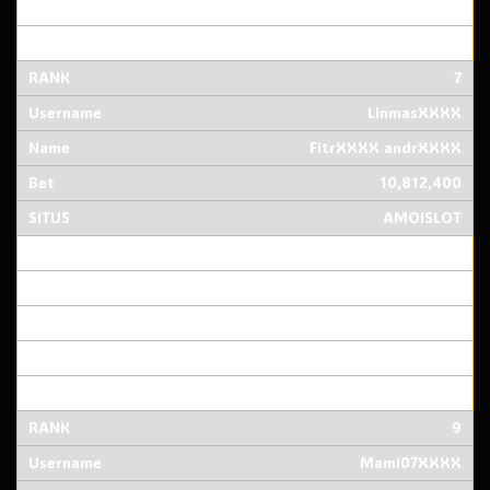
10,823,700
ABANGSLOT
7
LinmasXXXX
FitrXXXX andrXXXX
10,812,400
AMOISLOT
8
Rfp727XXXX
YudiXXXX XXXX
7,566,800
AMOISLOT
9
Mami07XXXX