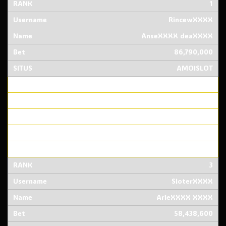
1
RincewXXXX
AnseXXXX deaXXXX
86,790,000
AMOISLOT
2
CapjitXXXX
AepXXXX XXXX
78,805,740
AMOISLOT
3
SloterXXXX
ArieXXXX XXXX
58,438,600