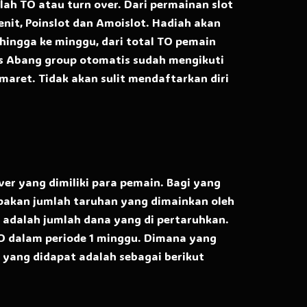
lah TO atau turn over. Dari permainan slot
nit, Poinslot dan Amoislot. Hadiah akan
 hingga ke minggu, dari total TO pemain
s Abang group otomatis sudah mengikuti
maret. Tidak akan sulit mendaftarkan diri
ver yang dimiliki para pemain. Bagi yang
pakan jumlah taruhan yang dimainkan oleh
 adalah jumlah dana yang di pertaruhkan.
TO dalam periode 1 minggu. Dimana yang
yang didapat adalah sebagai berikut