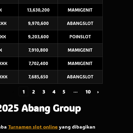
X
13,630,200
MAMIGENIT
XXX
9,970,600
ABANGSLOT
XXX
9,203,600
POINSLOT
X
7,910,800
MAMIGENIT
XXX
7,702,400
MAMIGENIT
XXX
7,685,650
ABANGSLOT
…
‹
1
2
3
4
5
10
›
 2025 Abang Group
omba
Turnamen slot online
yang dibagikan