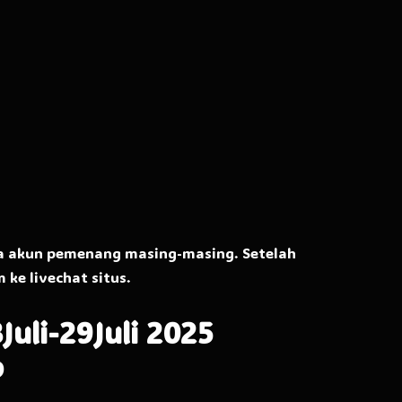
da akun pemenang masing-masing. Setelah
ke livechat situs.
uli-29Juli 2025
p