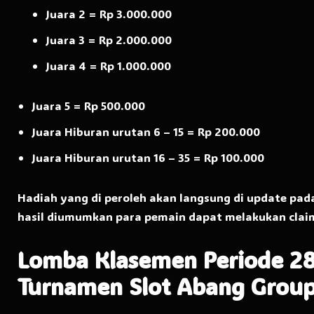
Juara 2 = Rp 3.000.000
Juara 3 = Rp 2.000.000
Juara 4 = Rp 1.000.000
Juara 5 = Rp 500.000
Juara Hiburan urutan 6 – 15 = Rp 200.000
Juara Hiburan urutan 16 – 35 = Rp 100.000
Hadiah yang di peroleh akan langsung di update pa
hasil diumumkan para pemain dapat melakukan claim 
Lomba Klasemen Periode 28J
Turnamen Slot Abang Grou