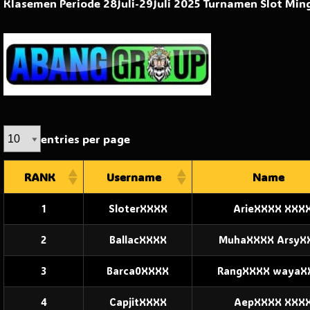
Klasemen Periode 28Juli-29Juli 2025 Turnamen Slot Mi
entries per page
RANK
Username
Name
1
SloterXXXX
ArieXXXX XXX
2
BallacXXXX
MuhaXXXX ArsyX
3
Barca0XXXX
RangXXXX wayaX
4
CapjitXXXX
AepXXXX XXX