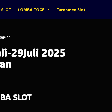
 SLOT
LOMBA TOGEL
Turnamen Slot
ngguan
li-29Juli 2025
uan
BA SLOT