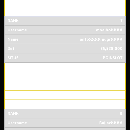
39,726,000
MAMIGENIT
7
moalboXXXX
antoXXXX nugrXXXX
35,528,000
POINSLOT
8
MaxwinXXXX
MuhaXXXX NurXXXX
35,491,000
POINSLOT
9
BallacXXXX