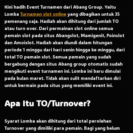
Kini hadih Event Turnamen dari Abang Group. Yaitu
Lomba
Turnamen slot online
yang dibagikan untuk 35
pemenang saja. Hadiah akan dihitung dari jumlah TO
atau turn over. Dari permainan slot online semua
pemain slot pada situs Abangslot, Mamigenit, Poinslot
dan Amoislot. Hadiah akan diundi dalam hitungan
periode 1 minggu dari hari senin hingga ke minggu, dari
total TO pemain slot. Semua pemain yang sudah
bergabung dengan situs Abang group otomatis sudah
mengikuti event turnamen ini. Lomba ini baru dimulai
pada bulan maret. Tidak akan sulit mendaftarkan diri
untuk bermain pada situs yang memiliki event ini.
Apa Itu TO/Turnover?
Syarat Lomba akan dihitung dari total perolehan
Turnover yang dimiliki para pemain. Bagi yang belum