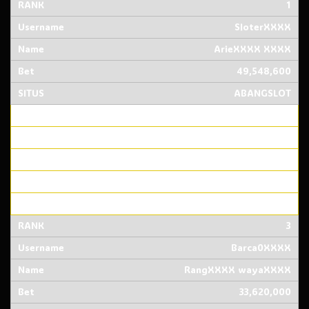
1
SloterXXXX
ArieXXXX XXXX
49,548,600
ABANGSLOT
2
moalboXXXX
antoXXXX nugrXXXX
41,296,100
POINSLOT
3
Barca0XXXX
RangXXXX wayaXXXX
33,620,000