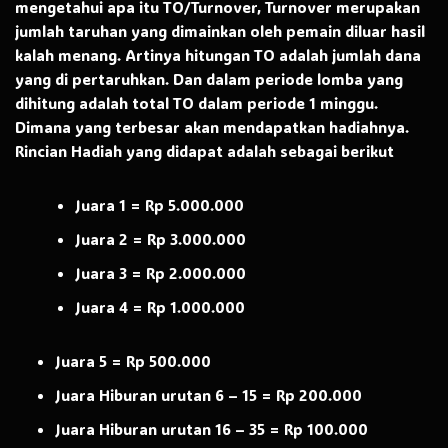
mengetahui apa itu TO/Turnover, Turnover merupakan
jumlah taruhan yang dimainkan oleh pemain diluar hasil
kalah menang. Artinya hitungan TO adalah jumlah dana
yang di pertaruhkan. Dan dalam periode lomba yang
dihitung adalah total TO dalam periode 1 minggu.
Dimana yang terbesar akan mendapatkan hadiahnya.
Rincian Hadiah yang didapat adalah sebagai berikut
Juara 1 = Rp 5.000.000
Juara 2 = Rp 3.000.000
Juara 3 = Rp 2.000.000
Juara 4 = Rp 1.000.000
Juara 5 = Rp 500.000
Juara Hiburan urutan 6 – 15 = Rp 200.000
Juara Hiburan urutan 16 – 35 = Rp 100.000