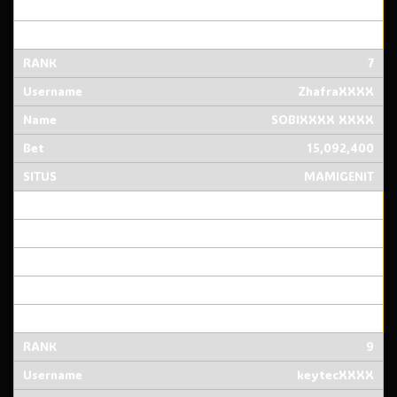
19,880,400
POINSLOT
7
ZhafraXXXX
SOBIXXXX XXXX
15,092,400
MAMIGENIT
8
BajlooXXXX
TurhXXXX XXXX
14,395,600
AMOISLOT
9
keytecXXXX