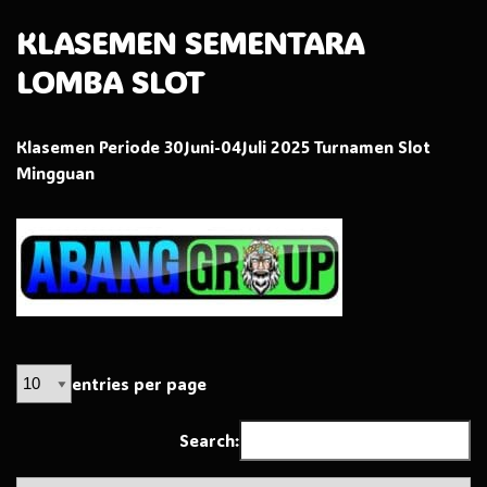
KLASEMEN SEMENTARA
LOMBA SLOT
Klasemen Periode 30Juni-04Juli 2025 Turnamen Slot
Mingguan
entries per page
Search: