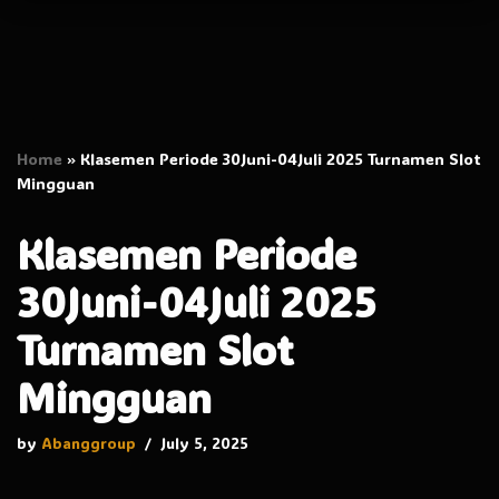
Home
»
Klasemen Periode 30Juni-04Juli 2025 Turnamen Slot
Mingguan
Klasemen Periode
30Juni-04Juli 2025
Turnamen Slot
Mingguan
by
Abanggroup
July 5, 2025