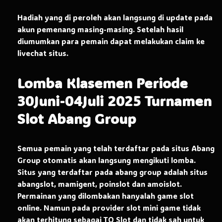
Hadiah yang di peroleh akan langsung di update pada
akun pemenang masing-masing. Setelah hasil
diumumkan para pemain dapat melakukan claim ke
livechat situs.
Lomba Klasemen Periode
30Juni-04Juli 2025 Turnamen
Slot Abang Group
Semua pemain yang telah terdaftar pada situs Abang
Group otomatis akan langsung mengikuti lomba.
Situs yang terdaftar pada abang group adalah situs
abangslot, mamigent, poinslot dan amoislot.
Permainan yang dilombakan hanyalah game slot
online. Namun pada provider slot mini game tidak
akan terhitung sebagai TO Slot dan tidak sah untuk