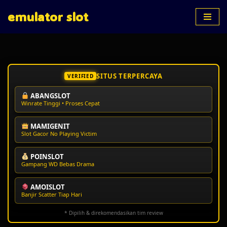
emulator slot
Skip
to
content
SITUS TERPERCAYA
VERIFIED
ABANGSLOT
Winrate Tinggi • Proses Cepat
MAMIGENIT
Slot Gacor No Playing Victim
POINSLOT
Gampang WD Bebas Drama
AMOISLOT
Banjir Scatter Tiap Hari
* Dipilih & direkomendasikan tim review