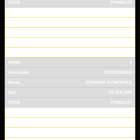
POINSLOT
4
muscatXXXX
AZMIXXXX NAIMXXXX
40,821,450
ABANGSLOT
5
PION19XXXX
SITIXXXX SUWEXXXX
37,259,000
POINSLOT
6
IBRA22XXXX
IVANXXXX BRANXXXX