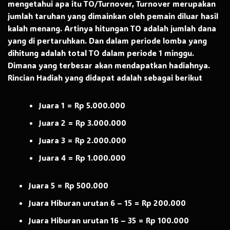
mengetahui apa itu TO/Turnover, Turnover merupakan
jumlah taruhan yang dimainkan oleh pemain diluar hasil
kalah menang. Artinya hitungan TO adalah jumlah dana
yang di pertaruhkan. Dan dalam periode lomba yang
dihitung adalah total TO dalam periode 1 minggu.
Dimana yang terbesar akan mendapatkan hadiahnya.
Rincian Hadiah yang didapat adalah sebagai berikut
Juara 1 = Rp 5.000.000
Juara 2 = Rp 3.000.000
Juara 3 = Rp 2.000.000
Juara 4 = Rp 1.000.000
Juara 5 = Rp 500.000
Juara Hiburan urutan 6 – 15 = Rp 200.000
Juara Hiburan urutan 16 – 35 = Rp 100.000