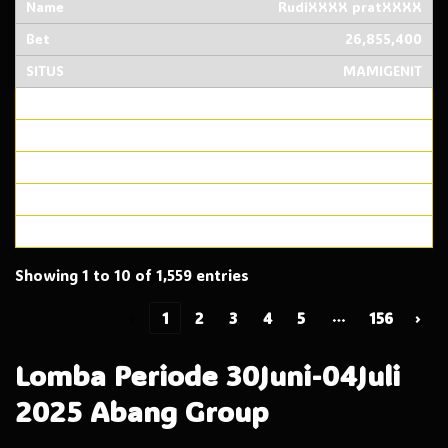
RudiXXXX pratXXXX
26,855,400
MAMIGENIT
10
JudiitXXXX
NurXXXX HasaXXXX
25,226,976
MAMIGENIT
Showing 1 to 10 of 1,559 entries
…
‹
1
2
3
4
5
156
›
Lomba Periode 30Juni-04Juli
2025 Abang Group