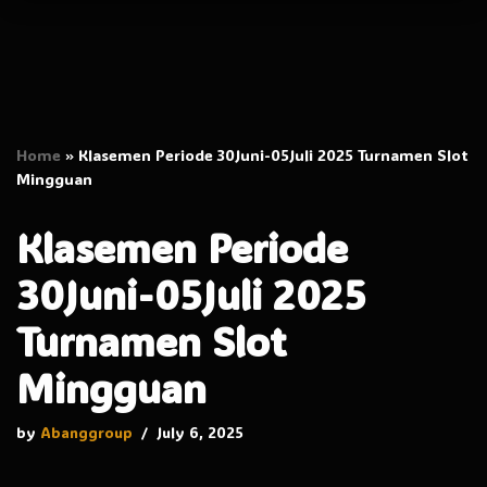
Home
»
Klasemen Periode 30Juni-05Juli 2025 Turnamen Slot
Mingguan
Klasemen Periode
30Juni-05Juli 2025
Turnamen Slot
Mingguan
by
Abanggroup
July 6, 2025