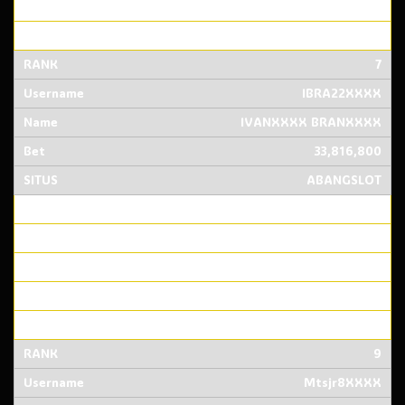
41,081,450
ABANGSLOT
7
IBRA22XXXX
IVANXXXX BRANXXXX
33,816,800
ABANGSLOT
8
MaxwinXXXX
MuhaXXXX NurXXXX
30,530,800
MAMIGENIT
9
Mtsjr8XXXX