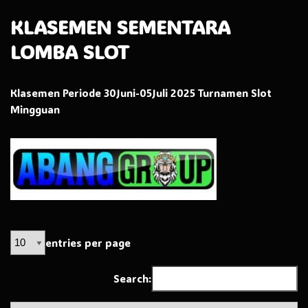
KLASEMEN SEMENTARA
LOMBA SLOT
Klasemen Periode 30Juni-05Juli 2025 Turnamen Slot
Mingguan
entries per page
Search: