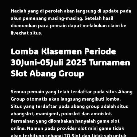
Hadiah yang di peroleh akan langsung di update pada
akun pemenang masing-masing. Setelah hasil
diumumkan para pemain dapat melakukan claim ke
livechat situs.
Lomba Klasemen Periode
30Juni-05Juli 2025 Turnamen
Slot Abang Group
Semua pemain yang telah terdaftar pada situs Abang
Group otomatis akan langsung mengikuti lomba.
Situs yang terdaftar pada abang group adalah situs
abangslot, mamigent, poinslot dan amoislot.
Permainan yang dilombakan hanyalah game slot
online. Namun pada provider slot mini game tidak
akan terhitung sebagai TO Slot dan tidak sah untuk