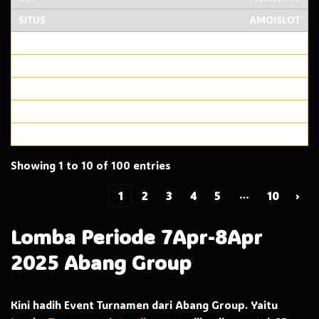
AMOISLOT
10
AndikSXXXX
AndiXXXX SamuXXXX
8,902,800
MAMIGENIT
Showing 1 to 10 of 100 entries
…
‹
1
2
3
4
5
10
›
Lomba Periode 7Apr-8Apr
2025 Abang Group
Kini hadih Event Turnamen dari Abang Group. Yaitu