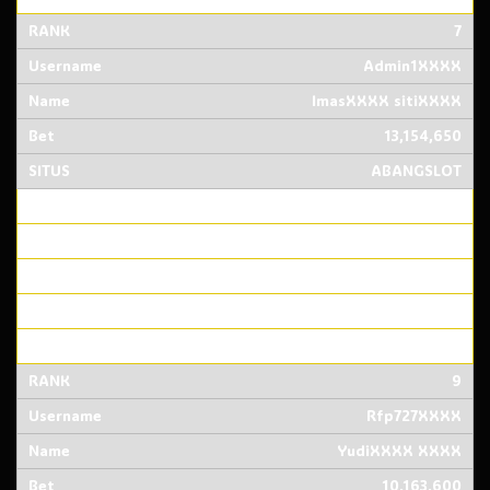
7
Admin1XXXX
ImasXXXX sitiXXXX
13,154,650
ABANGSLOT
8
NaharhXXXX
KhoeXXXX nahaXXXX
11,268,800
MAMIGENIT
9
Rfp727XXXX
YudiXXXX XXXX
10,163,600