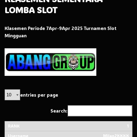
LOMBA SLOT
Klasemen Periode 7Apr-9Apr 2025 Turnamen Slot
Mingguan
entries per page
Search:
1
Milan2XXXX