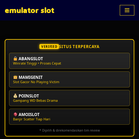
emulator slot
Skip
to
content
SITUS TERPERCAYA
VERIFIED
ABANGSLOT
Winrate Tinggi • Proses Cepat
MAMIGENIT
Slot Gacor No Playing Victim
POINSLOT
Gampang WD Bebas Drama
AMOISLOT
Banjir Scatter Tiap Hari
* Dipilih & direkomendasikan tim review