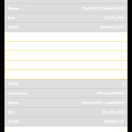
NurXXXX baetXXXX
52,171,600
ABANGSLOT
2
Mtsjr8XXXX
MatiXXXX XXXX
41,839,200
ABANGSLOT
3
MaxwinXXXX
AverXXXX LaiaXXXX
36,188,200
POINSLOT
4