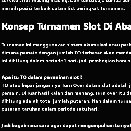
service situs masing-masing. Dan tentu saja semua p
meraih posisi terbaik dalam list peringkat turnamen.
Konsep Turnamen Slot Di Ab
Turnamen ini menggunakan sistem akumulasi atau perhi
dimana pemain dengan jumlah TO terbesar akan mendap
ini dihitung dalam periode 1 hari, jadi pembagian bonus
Apa itu TO dalam permainan slot ?
TO atau kepanjangannya Turn Over dalam slot adalah j
pemain. Di luar hasil kalah dan menang, Turn over itu 
dihitung adalah total jumlah putaran. Nah dalam turna
putaran taruhan dalam periode satu hari.
Jadi bagaimana cara agar dapat mengumpulkan banyak