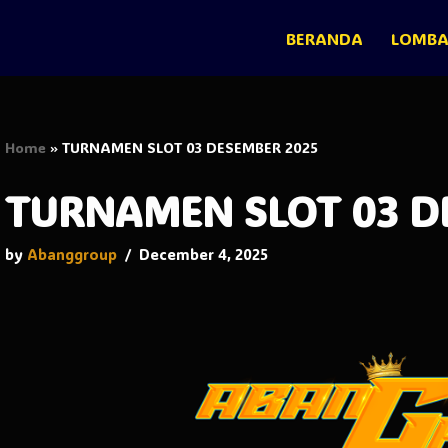
BERANDA
LOMBA
Home
»
TURNAMEN SLOT 03 DESEMBER 2025
TURNAMEN SLOT 03 D
by
Abanggroup
December 4, 2025