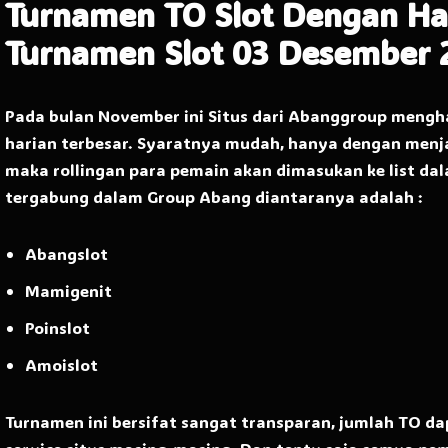
Turnamen TO Slot Dengan Had
Turnamen Slot 03 Desember 
Pada bulan November ini Situs dari Abanggroup mengh
harian terbesar. Syaratnya mudah, hanya dengan menja
maka rollingan para pemain akan dimasukan ke list da
tergabung dalam Group Abang diantaranya adalah :
Abangslot
Mamigenit
Poinslot
Amoislot
Turnamen ini bersifat sangat transparan, jumlah TO da