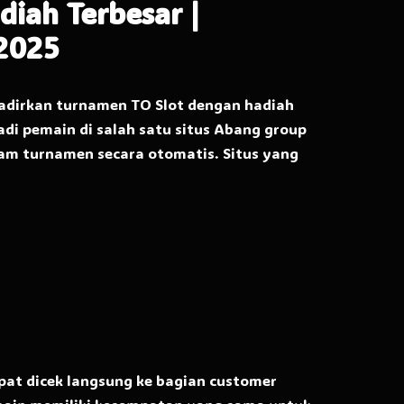
iah Terbesar |
2025
adirkan turnamen TO Slot dengan hadiah
di pemain di salah satu situs Abang group
lam turnamen secara otomatis. Situs yang
pat dicek langsung ke bagian customer