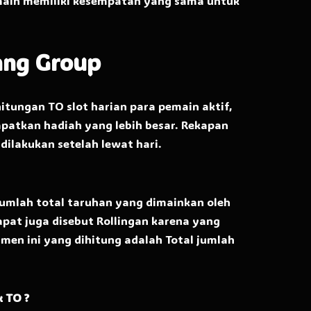
emain memiliki kesempatan yang sama untuk
ang Group
tungan TO slot harian para pemain aktif,
atkan hadiah yang lebih besar. Rekapan
 dilakukan setelah lewat hari.
umlah total taruhan yang dimainkan oleh
dapat juga disebut Rollingan karena yang
men ini yang dihitung adalah Total jumlah
 TO ?