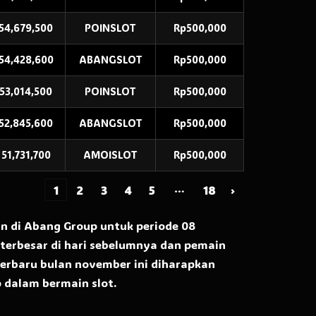
54,679,500
POINSLOT
Rp500,000
54,428,600
ABANGSLOT
Rp500,000
53,014,500
POINSLOT
Rp500,000
52,845,600
ABANGSLOT
Rp500,000
51,731,700
AMOISLOT
Rp500,000
…
‹
1
2
3
4
5
18
›
in di Abang Group untuk periode 08
 terbesar di hari sebelumnya dan pemain
 terbaru bulan november ini diharapkan
dalam bermain slot.