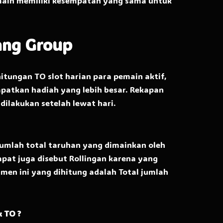
emain memiliki kesempatan yang sama untuk
ang Group
tungan TO slot harian para pemain aktif,
atkan hadiah yang lebih besar. Rekapan
 dilakukan setelah lewat hari.
umlah total taruhan yang dimainkan oleh
dapat juga disebut Rollingan karena yang
men ini yang dihitung adalah Total jumlah
 TO ?