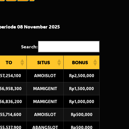
periode 08 November 2025
Search:
TO
SITUS
BONUS
57,254,100
AMOISLOT
Rp2,500,000
56,958,300
MAMIGENIT
Rp1,500,000
56,836,200
MAMIGENIT
Rp1,000,000
55,714,600
AMOISLOT
Rp500,000
55,537,900
ABANGSLOT
Rp500,000