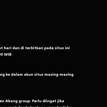
hari dan di terbitkan pada situs ini
00 WIB
ung ke dalam akun situs masing-masing
 Abang group. Perlu diingat jika