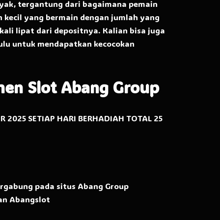
yak, tergantung dari bagaimana pemain
 kecil yang bermain dengan jumlah yang
ali lipat dari depositnya. Kalian bisa juga
hulu untuk mendapatkan kecocokan
men Slot Abang Group
2025 SETIAP HARI BERHADIAH TOTAL 25
ergabung pada situs Abang Group
dan Abangslot