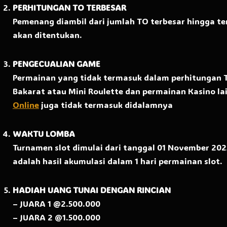
PERHITUNGAN TO TERBESAR
Pemenang diambil dari jumlah TO terbesar hingga te
akan ditentukan.
PENGECUALIAN GAME
Permainan yang tidak termasuk dalam perhitungan 
Bakarat atau Mini Roulette dan permainan Kasino la
Online
juga tidak termasuk didalamnya
WAKTU LOMBA
Turnamen slot dimulai dari tanggal 01 November 20
adalah hasil akumulasi dalam 1 hari permainan slot.
HADIAH UANG TUNAI DENGAN RINCIAN
– JUARA 1 @2.500.000
– JUARA 2 @1.500.000