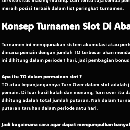
service situs masing-masing. Dan tentu saja semua p
meraih posisi terbaik dalam list peringkat turnamen.
Konsep Turnamen Slot Di Ab
Turnamen ini menggunakan sistem akumulasi atau perhi
dimana pemain dengan jumlah TO terbesar akan mendap
ini dihitung dalam periode 1 hari, jadi pembagian bonus
Apa itu TO dalam permainan slot ?
TO atau kepanjangannya Turn Over dalam slot adalah j
pemain. Di luar hasil kalah dan menang, Turn over itu 
dihitung adalah total jumlah putaran. Nah dalam turna
putaran taruhan dalam periode satu hari.
Jadi bagaimana cara agar dapat mengumpulkan banyak