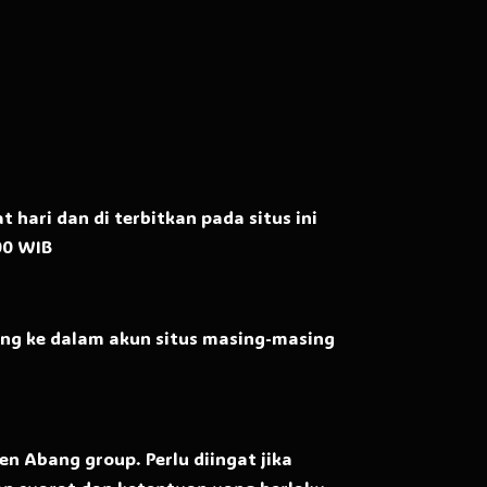
hari dan di terbitkan pada situs ini
00 WIB
ung ke dalam akun situs masing-masing
 Abang group. Perlu diingat jika