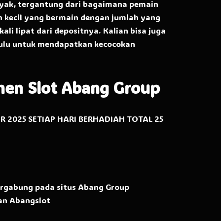
yak, tergantung dari bagaimana pemain
 kecil yang bermain dengan jumlah yang
ali lipat dari depositnya. Kalian bisa juga
hulu untuk mendapatkan kecocokan
men Slot Abang Group
2025 SETIAP HARI BERHADIAH TOTAL 25
ergabung pada situs Abang Group
dan Abangslot