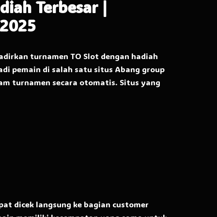
iah Terbesar |
 2025
adirkan turnamen TO Slot dengan hadiah
di pemain di salah satu situs Abang group
lam turnamen secara otomatis. Situs yang
pat dicek langsung ke bagian customer