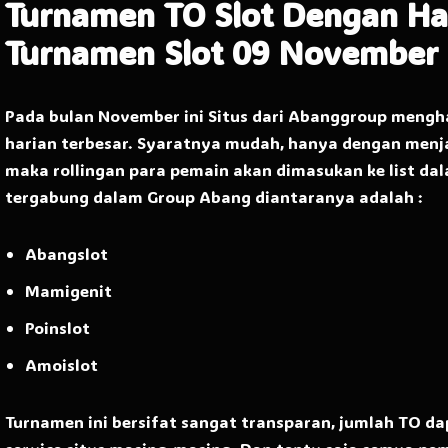
Turnamen TO Slot Dengan Had
Turnamen Slot 09 November
Pada bulan November ini Situs dari Abanggroup mengh
harian terbesar. Syaratnya mudah, hanya dengan menja
maka rollingan para pemain akan dimasukan ke list da
tergabung dalam Group Abang diantaranya adalah :
Abangslot
Mamigenit
Poinslot
Amoislot
Turnamen ini bersifat sangat transparan, jumlah TO da