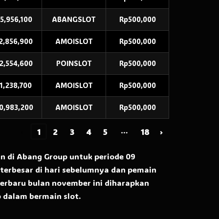
5,956,100
ABANGSLOT
Rp500,000
2,856,900
AMOISLOT
Rp500,000
2,554,600
POINSLOT
Rp500,000
1,238,700
AMOISLOT
Rp500,000
0,983,200
AMOISLOT
Rp500,000
…
‹
1
2
3
4
5
18
›
in di Abang Group untuk periode 09
 terbesar di hari sebelumnya dan pemain
 terbaru bulan november ini diharapkan
dalam bermain slot.