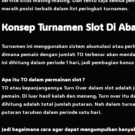
service situs masing-masing. Dan tentu saja semua p
meraih posisi terbaik dalam list peringkat turnamen.
Konsep Turnamen Slot Di Ab
Turnamen ini menggunakan sistem akumulasi atau perhi
dimana pemain dengan jumlah TO terbesar akan mendap
ini dihitung dalam periode 1 hari, jadi pembagian bonus
Apa itu TO dalam permainan slot ?
TO atau kepanjangannya Turn Over dalam slot adalah j
pemain. Di luar hasil kalah dan menang, Turn over itu 
dihitung adalah total jumlah putaran. Nah dalam turna
putaran taruhan dalam periode satu hari.
Jadi bagaimana cara agar dapat mengumpulkan banyak