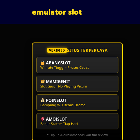
emulator slot
Skip
to
content
SITUS TERPERCAYA
VERIFIED
ABANGSLOT
Winrate Tinggi • Proses Cepat
MAMIGENIT
Slot Gacor No Playing Victim
POINSLOT
Gampang WD Bebas Drama
AMOISLOT
Banjir Scatter Tiap Hari
* Dipilih & direkomendasikan tim review