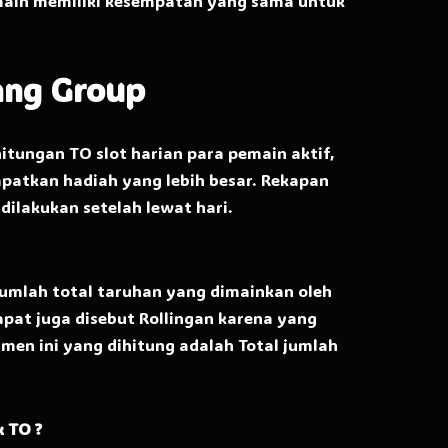
emain memiliki kesempatan yang sama untuk
ang Group
tungan TO slot harian para pemain aktif,
atkan hadiah yang lebih besar. Rekapan
 dilakukan setelah lewat hari.
umlah total taruhan yang dimainkan oleh
dapat juga disebut Rollingan karena yang
men ini yang dihitung adalah Total jumlah
 TO ?