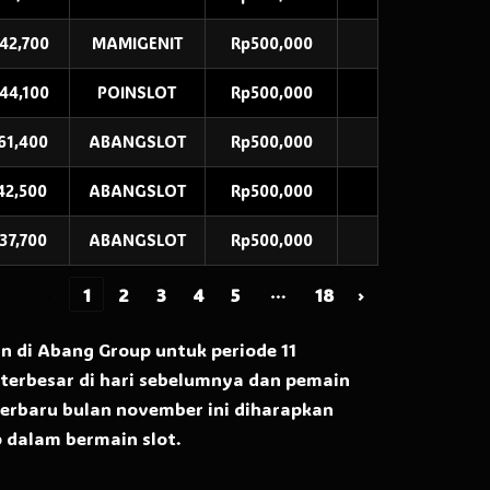
42,700
MAMIGENIT
Rp500,000
44,100
POINSLOT
Rp500,000
61,400
ABANGSLOT
Rp500,000
42,500
ABANGSLOT
Rp500,000
37,700
ABANGSLOT
Rp500,000
…
‹
1
2
3
4
5
18
›
n di Abang Group untuk periode 11
 terbesar di hari sebelumnya dan pemain
 terbaru bulan november ini diharapkan
dalam bermain slot.