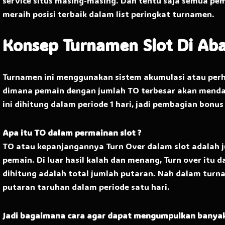
service situs masing-masing. Dan tentu saja semua p
meraih posisi terbaik dalam list peringkat turnamen.
Konsep Turnamen Slot Di Ab
Turnamen ini menggunakan sistem akumulasi atau perhi
dimana pemain dengan jumlah TO terbesar akan mendap
ini dihitung dalam periode 1 hari, jadi pembagian bonus
Apa itu TO dalam permainan slot ?
TO atau kepanjangannya Turn Over dalam slot adalah j
pemain. Di luar hasil kalah dan menang, Turn over itu 
dihitung adalah total jumlah putaran. Nah dalam turna
putaran taruhan dalam periode satu hari.
Jadi bagaimana cara agar dapat mengumpulkan banyak