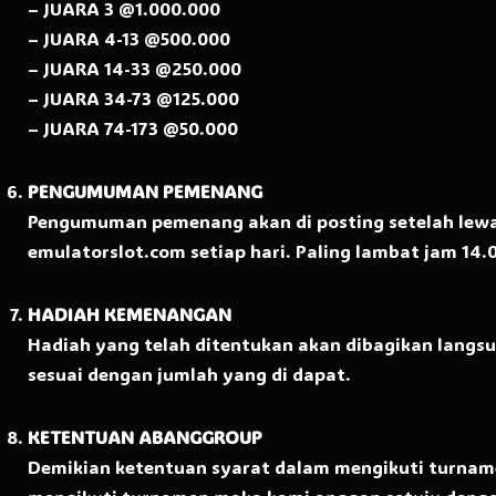
– JUARA 3 @1.000.000
– JUARA 4-13 @500.000
– JUARA 14-33 @250.000
– JUARA 34-73 @125.000
– JUARA 74-173 @50.000
PENGUMUMAN PEMENANG
Pengumuman pemenang akan di posting setelah lewat 
emulatorslot.com setiap hari. Paling lambat jam 14.
HADIAH KEMENANGAN
Hadiah yang telah ditentukan akan dibagikan langs
sesuai dengan jumlah yang di dapat.
KETENTUAN ABANGGROUP
Demikian ketentuan syarat dalam mengikuti turnamen