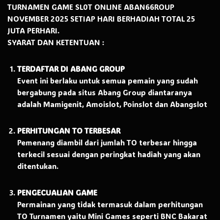
TURNAMEN GAME SL0T ONLINE ABAN66ROUP
NOVEMBER 2025 SETIAP HARI BERHADIAH TOTAL 25
JUTA PERHARI.
SYARAT DAN KETENTUAN :
TERDAFTAR DI ABANG GROUP
Event ini berlaku untuk semua pemain yang sudah
bergabung pada situs Abang Group diantaranya
adalah Mamigenit, Amoislot, Poinslot dan Abangslot
PERHITUNGAN TO TERBESAR
Pemenang diambil dari jumlah TO terbesar hingga
terkecil sesuai dengan peringkat hadiah yang akan
ditentukan.
PENGECUALIAN GAME
Permainan yang tidak termasuk dalam perhitungan
TO Turnamen yaitu Mini Games seperti BNC Bakarat