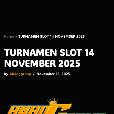
Home
»
TURNAMEN SLOT 14 NOVEMBER 2025
TURNAMEN SLOT 14
NOVEMBER 2025
by
Abanggroup
November 15, 2025