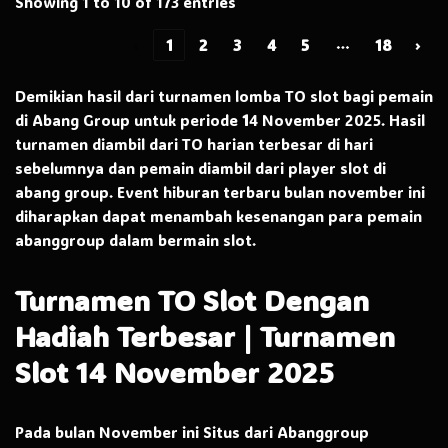
Showing 1 to 10 of 173 entries
…
‹
1
2
3
4
5
18
›
Demikian hasil dari turnamen lomba TO slot bagi pemain
di Abang Group untuk periode
1
4 November 2025. Hasil
turnamen diambil dari TO harian terbesar di hari
sebelumnya dan pemain diambil dari player slot di
abang group. Event hiburan terbaru bulan november ini
diharapkan dapat menambah kesenangan para pemain
abanggroup dalam bermain slot.
Turnamen TO Slot Dengan
Hadiah Terbesar | Turnamen
Slot
1
4 November 2025
Pada bulan November ini Situs dari Abanggroup