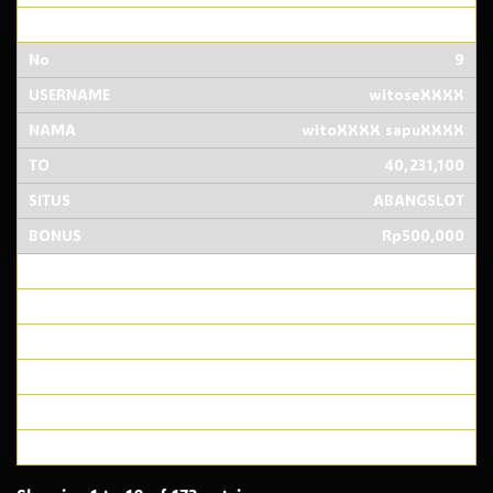
Rp500,000
9
witoseXXXX
witoXXXX sapuXXXX
40,231,100
ABANGSLOT
Rp500,000
10
HarimaXXXX
YogaXXXX SuryXXXX
40,155,600
AMOISLOT
Rp500,000