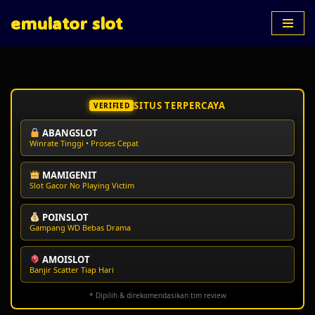
emulator slot
Skip
to
content
SITUS TERPERCAYA
VERIFIED
ABANGSLOT
Winrate Tinggi • Proses Cepat
MAMIGENIT
Slot Gacor No Playing Victim
POINSLOT
Gampang WD Bebas Drama
AMOISLOT
Banjir Scatter Tiap Hari
* Dipilih & direkomendasikan tim review