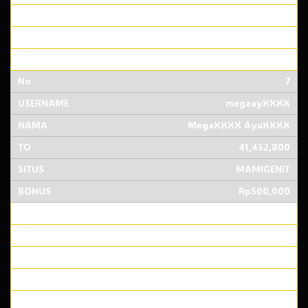
41,536,600
POINSLOT
Rp500,000
7
megaayXXXX
MegaXXXX AyuXXXX
41,452,800
MAMIGENIT
Rp500,000
8
arifraXXXX
ArifXXXX RamdXXXX
41,374,000
ABANGSLOT