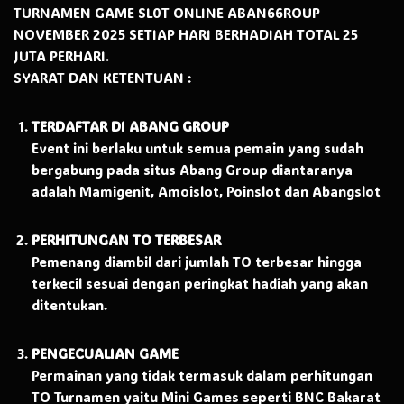
TURNAMEN GAME SL0T ONLINE ABAN66ROUP
NOVEMBER 2025 SETIAP HARI BERHADIAH TOTAL 25
JUTA PERHARI.
SYARAT DAN KETENTUAN :
TERDAFTAR DI ABANG GROUP
Event ini berlaku untuk semua pemain yang sudah
bergabung pada situs Abang Group diantaranya
adalah Mamigenit, Amoislot, Poinslot dan Abangslot
PERHITUNGAN TO TERBESAR
Pemenang diambil dari jumlah TO terbesar hingga
terkecil sesuai dengan peringkat hadiah yang akan
ditentukan.
PENGECUALIAN GAME
Permainan yang tidak termasuk dalam perhitungan
TO Turnamen yaitu Mini Games seperti BNC Bakarat