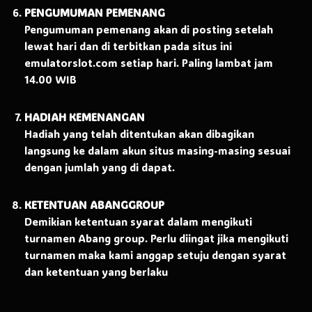
PENGUMUMAN PEMENANG
Pengumuman pemenang akan di posting setelah
lewat hari dan di terbitkan pada situs ini
emulatorslot.com setiap hari. Paling lambat jam
14.00 WIB
HADIAH KEMENANGAN
Hadiah yang telah ditentukan akan dibagikan
langsung ke dalam akun situs masing-masing sesuai
dengan jumlah yang di dapat.
KETENTUAN ABANGGROUP
Demikian ketentuan syarat dalam mengikuti
turnamen Abang group. Perlu diingat jika mengikuti
turnamen maka kami anggap setuju dengan syarat
dan ketentuan yang berlaku