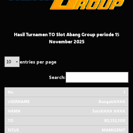
Hasil Turnamen TO Slot Abang Group periode 1
5
November 2025
entries per page
Search:
1
BungakXXXX
SalsXXXX XXXX
85,152,100
MAMIGENIT