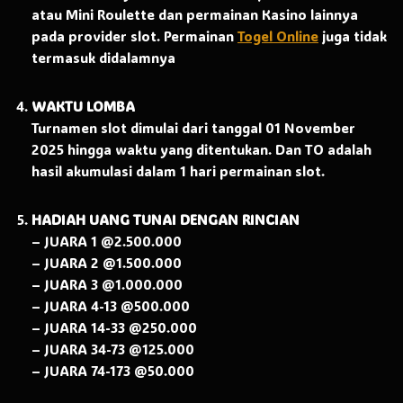
atau Mini Roulette dan permainan Kasino lainnya
pada provider slot. Permainan
Togel Online
juga tidak
termasuk didalamnya
WAKTU LOMBA
Turnamen slot dimulai dari tanggal 01 November
2025 hingga waktu yang ditentukan. Dan TO adalah
hasil akumulasi dalam 1 hari permainan slot.
HADIAH UANG TUNAI DENGAN RINCIAN
– JUARA 1 @2.500.000
– JUARA 2 @1.500.000
– JUARA 3 @1.000.000
– JUARA 4-13 @500.000
– JUARA 14-33 @250.000
– JUARA 34-73 @125.000
– JUARA 74-173 @50.000