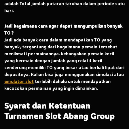
adalah Total jumlah putaran taruhan dalam periode satu
hari.
Jadi bagaimana cara agar dapat mengumpulkan banyak
TO ?
Jadi ada banyak cara dalam mendapatkan TO yang
banyak, tergantung dari bagaimana pemain tersebut
menikmati permainannya. kebanyakan pemain kecil
yang bermain dengan jumlah yang relatif kecil
cenderung memiliki TO yang besar atau berkali lipat dari
depositnya. Kalian bisa juga menggunakan simulasi atau
emulator slot
terlebih dahulu untuk mendapatkan
kecocokan permainan yang ingin dimainkan.
Syarat dan Ketentuan
Turnamen Slot Abang Group