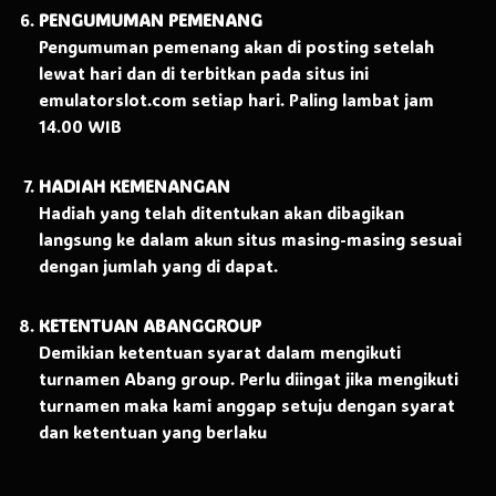
PENGUMUMAN PEMENANG
Pengumuman pemenang akan di posting setelah
lewat hari dan di terbitkan pada situs ini
emulatorslot.com setiap hari. Paling lambat jam
14.00 WIB
HADIAH KEMENANGAN
Hadiah yang telah ditentukan akan dibagikan
langsung ke dalam akun situs masing-masing sesuai
dengan jumlah yang di dapat.
KETENTUAN ABANGGROUP
Demikian ketentuan syarat dalam mengikuti
turnamen Abang group. Perlu diingat jika mengikuti
turnamen maka kami anggap setuju dengan syarat
dan ketentuan yang berlaku