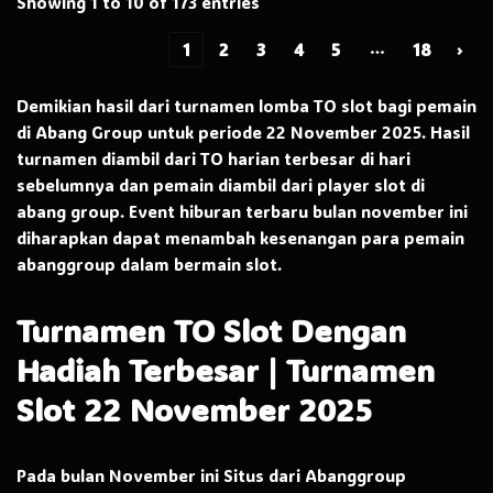
Showing 1 to 10 of 173 entries
…
‹
1
2
3
4
5
18
›
Demikian hasil dari turnamen lomba TO slot bagi pemain
di Abang Group untuk periode 22 November 2025. Hasil
turnamen diambil dari TO harian terbesar di hari
sebelumnya dan pemain diambil dari player slot di
abang group. Event hiburan terbaru bulan november ini
diharapkan dapat menambah kesenangan para pemain
abanggroup dalam bermain slot.
Turnamen TO Slot Dengan
Hadiah Terbesar | Turnamen
Slot 22 November 2025
Pada bulan November ini Situs dari Abanggroup