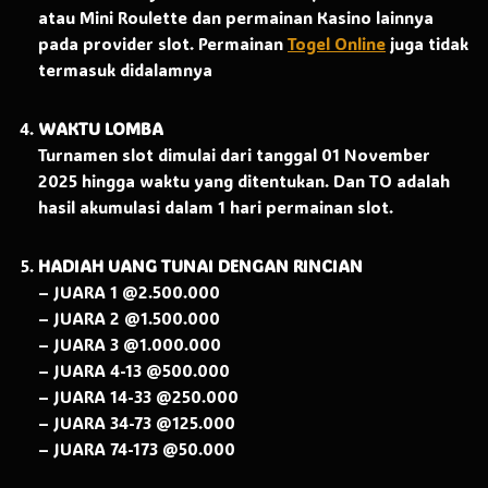
atau Mini Roulette dan permainan Kasino lainnya
pada provider slot. Permainan
Togel Online
juga tidak
termasuk didalamnya
WAKTU LOMBA
Turnamen slot dimulai dari tanggal 01 November
2025 hingga waktu yang ditentukan. Dan TO adalah
hasil akumulasi dalam 1 hari permainan slot.
HADIAH UANG TUNAI DENGAN RINCIAN
– JUARA 1 @2.500.000
– JUARA 2 @1.500.000
– JUARA 3 @1.000.000
– JUARA 4-13 @500.000
– JUARA 14-33 @250.000
– JUARA 34-73 @125.000
– JUARA 74-173 @50.000