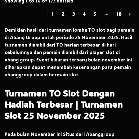
Showing 1 to 10 of 173 entries
…
‹
1
2
3
4
5
18
›
Demikian hasil dari turnamen lomba TO slot bagi pemain
di Abang Group untuk periode 25 November 2025. Hasil
turnamen diambil dari TO harian terbesar di hari
sebelumnya dan pemain diambil dari player slot di
abang group. Event hiburan terbaru bulan november ini
diharapkan dapat menambah kesenangan para pemain
abanggroup dalam bermain slot.
Turnamen TO Slot Dengan
Hadiah Terbesar | Turnamen
Slot 25 November 2025
Pada bulan November ini Situs dari Abanggroup