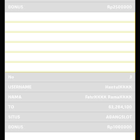
Rp2500000
2
ferdiaXXXX
FerdXXXX GunaXXXX
79,465,100
POINSLOT
Rp1500000
3
HantulXXXX
FahrXXXX RamaXXXX
63,284,100
ABANGSLOT
Rp1000000
4