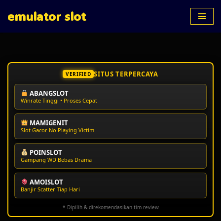
emulator slot
Skip
to
content
SITUS TERPERCAYA
VERIFIED
ABANGSLOT
Winrate Tinggi • Proses Cepat
MAMIGENIT
Slot Gacor No Playing Victim
POINSLOT
Gampang WD Bebas Drama
AMOISLOT
Banjir Scatter Tiap Hari
* Dipilih & direkomendasikan tim review