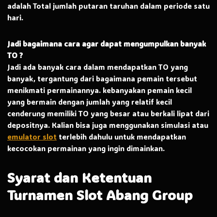
adalah Total jumlah putaran taruhan dalam periode satu
hari.
Jadi bagaimana cara agar dapat mengumpulkan banyak
TO ?
Jadi ada banyak cara dalam mendapatkan TO yang
banyak, tergantung dari bagaimana pemain tersebut
menikmati permainannya. kebanyakan pemain kecil
yang bermain dengan jumlah yang relatif kecil
cenderung memiliki TO yang besar atau berkali lipat dari
depositnya. Kalian bisa juga menggunakan simulasi atau
emulator slot
terlebih dahulu untuk mendapatkan
kecocokan permainan yang ingin dimainkan.
Syarat dan Ketentuan
Turnamen Slot Abang Group