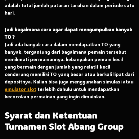
adalah Total jumlah putaran taruhan dalam periode satu
hari.
Jadi bagaimana cara agar dapat mengumpulkan banyak
TO ?
Jadi ada banyak cara dalam mendapatkan TO yang
banyak, tergantung dari bagaimana pemain tersebut
menikmati permainannya. kebanyakan pemain kecil
yang bermain dengan jumlah yang relatif kecil
cenderung memiliki TO yang besar atau berkali lipat dari
depositnya. Kalian bisa juga menggunakan simulasi atau
emulator slot
terlebih dahulu untuk mendapatkan
kecocokan permainan yang ingin dimainkan.
Syarat dan Ketentuan
Turnamen Slot Abang Group