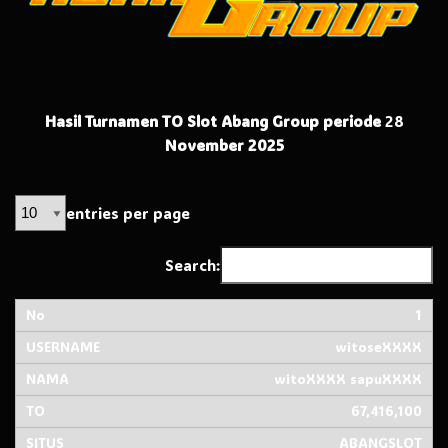
Hasil Turnamen TO Slot Abang Group periode
28
November 2025
entries per page
Search:
1
witoseXXXX
witoXXXX sapuXXXX
67,416,100
ABANGSLOT