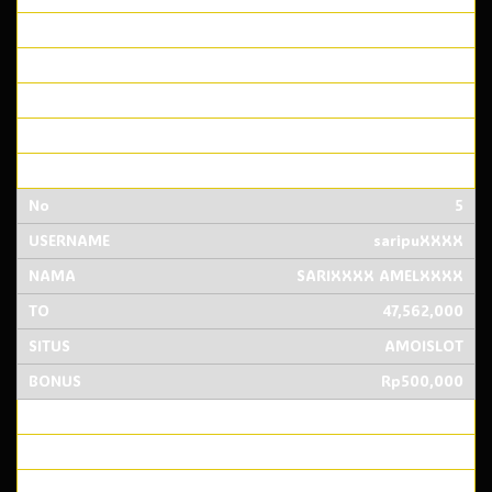
VirussXXXX
DAVAXXXX AUDIXXXX
49,983,500
AMOISLOT
Rp500,000
5
saripuXXXX
SARIXXXX AMELXXXX
47,562,000
AMOISLOT
Rp500,000
6
Robot8XXXX
keviXXXX suraXXXX