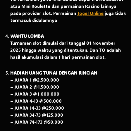
atau Mini Roulette dan permainan Kasino lainnya
pada provider slot. Permainan
Togel Online
juga tidak
termasuk didalamnya
WAKTU LOMBA
Turnamen slot dimulai dari tanggal 01 November
2025 hingga waktu yang ditentukan. Dan TO adalah
hasil akumulasi dalam 1 hari permainan slot.
HADIAH UANG TUNAI DENGAN RINCIAN
– JUARA 1 @2.500.000
– JUARA 2 @1.500.000
– JUARA 3 @1.000.000
– JUARA 4-13 @500.000
– JUARA 14-33 @250.000
– JUARA 34-73 @125.000
– JUARA 74-173 @50.000