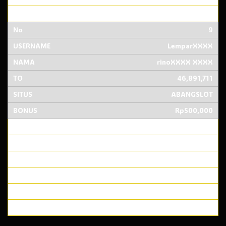
Rp500,000
9
LemparXXXX
rinoXXXX XXXX
46,891,711
ABANGSLOT
Rp500,000
10
KomalaXXXX
RadiXXXX SasmXXXX
46,657,400
MAMIGENIT
Rp500,000