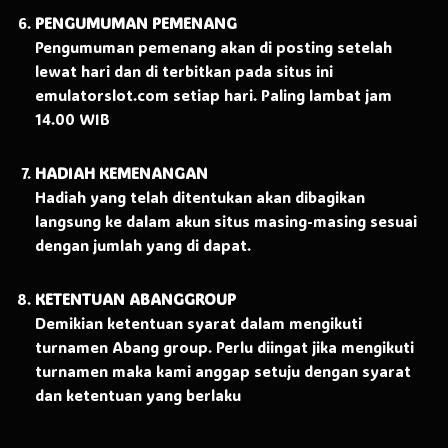
PENGUMUMAN PEMENANG
Pengumuman pemenang akan di posting setelah
lewat hari dan di terbitkan pada situs ini
emulatorslot.com setiap hari. Paling lambat jam
14.00 WIB
HADIAH KEMENANGAN
Hadiah yang telah ditentukan akan dibagikan
langsung ke dalam akun situs masing-masing sesuai
dengan jumlah yang di dapat.
KETENTUAN ABANGGROUP
Demikian ketentuan syarat dalam mengikuti
turnamen Abang group. Perlu diingat jika mengikuti
turnamen maka kami anggap setuju dengan syarat
dan ketentuan yang berlaku