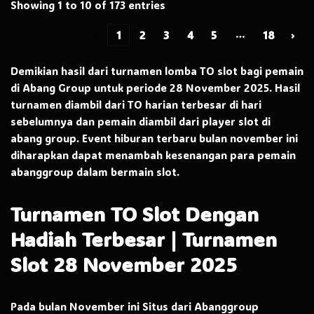
Showing 1 to 10 of 173 entries
…
‹
1
2
3
4
5
18
›
Demikian hasil dari turnamen lomba TO slot bagi pemain
di Abang Group untuk periode 28 November 2025. Hasil
turnamen diambil dari TO harian terbesar di hari
sebelumnya dan pemain diambil dari player slot di
abang group. Event hiburan terbaru bulan november ini
diharapkan dapat menambah kesenangan para pemain
abanggroup dalam bermain slot.
Turnamen TO Slot Dengan
Hadiah Terbesar | Turnamen
Slot 28 November 2025
Pada bulan November ini Situs dari Abanggroup