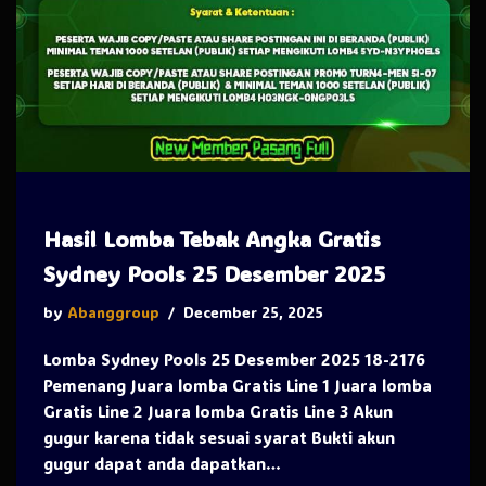
Hasil Lomba Tebak Angka Gratis
Sydney Pools 25 Desember 2025
by
Abanggroup
December 25, 2025
Lomba Sydney Pools 25 Desember 2025 18-2176
Pemenang Juara lomba Gratis Line 1 Juara lomba
Gratis Line 2 Juara lomba Gratis Line 3 Akun
gugur karena tidak sesuai syarat Bukti akun
gugur dapat anda dapatkan…