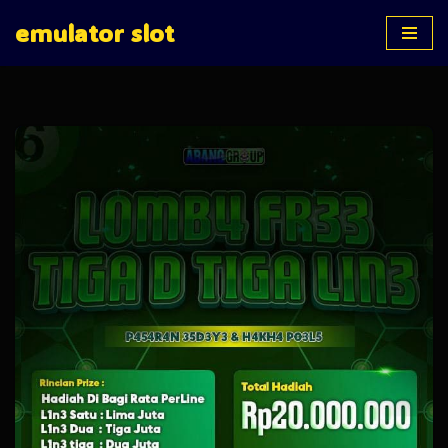
emulator slot
Skip
to
content