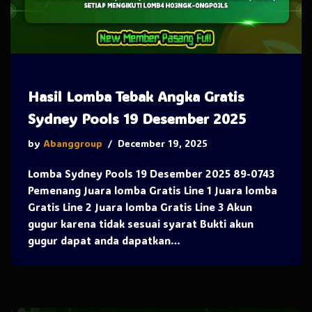
Hasil Lomba Tebak Angka Gratis
Sydney Pools 19 Desember 2025
by
Abanggroup
December 19, 2025
Lomba Sydney Pools 19 Desember 2025 89-0743
Pemenang Juara lomba Gratis Line 1 Juara lomba
Gratis Line 2 Juara lomba Gratis Line 3 Akun
gugur karena tidak sesuai syarat Bukti akun
gugur dapat anda dapatkan…