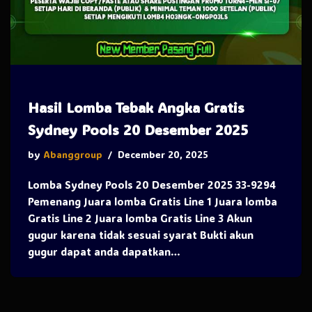
Hasil Lomba Tebak Angka Gratis
Sydney Pools 20 Desember 2025
by
Abanggroup
December 20, 2025
Lomba Sydney Pools 20 Desember 2025 33-9294
Pemenang Juara lomba Gratis Line 1 Juara lomba
Gratis Line 2 Juara lomba Gratis Line 3 Akun
gugur karena tidak sesuai syarat Bukti akun
gugur dapat anda dapatkan…