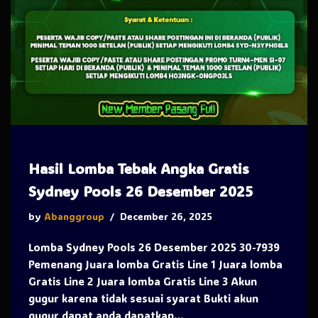
Hasil Lomba Tebak Angka Gratis
Sydney Pools 26 Desember 2025
by
Abanggroup
December 26, 2025
Lomba Sydney Pools 26 Desember 2025 30-7939
Pemenang Juara lomba Gratis Line 1 Juara lomba
Gratis Line 2 Juara lomba Gratis Line 3 Akun
gugur karena tidak sesuai syarat Bukti akun
gugur dapat anda dapatkan…