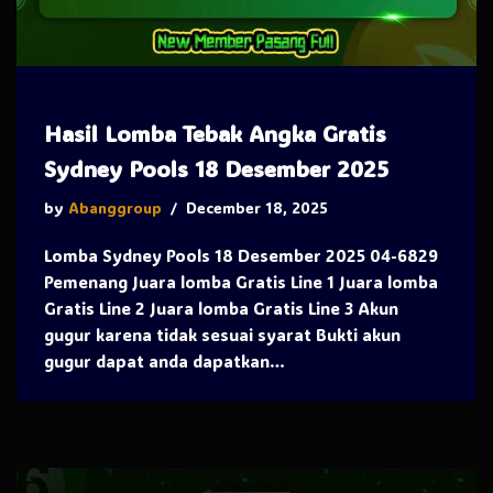
Hasil Lomba Tebak Angka Gratis
Sydney Pools 18 Desember 2025
by
Abanggroup
December 18, 2025
Lomba Sydney Pools 18 Desember 2025 04-6829
Pemenang Juara lomba Gratis Line 1 Juara lomba
Gratis Line 2 Juara lomba Gratis Line 3 Akun
gugur karena tidak sesuai syarat Bukti akun
gugur dapat anda dapatkan…