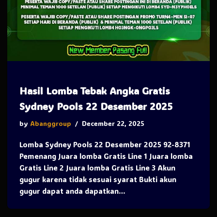
Hasil Lomba Tebak Angka Gratis
Sydney Pools 22 Desember 2025
by
Abanggroup
December 22, 2025
Lomba Sydney Pools 22 Desember 2025 92-8371
Pemenang Juara lomba Gratis Line 1 Juara lomba
Gratis Line 2 Juara lomba Gratis Line 3 Akun
gugur karena tidak sesuai syarat Bukti akun
gugur dapat anda dapatkan…