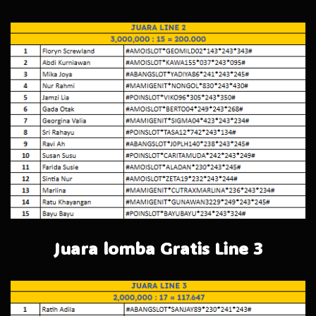
Juara lomba Gratis Line 3