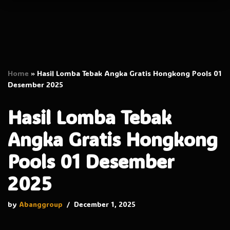
Home
»
Hasil Lomba Tebak Angka Gratis Hongkong Pools 01
Desember 2025
Hasil Lomba Tebak
Angka Gratis Hongkong
Pools 01 Desember
2025
by
Abanggroup
December 1, 2025