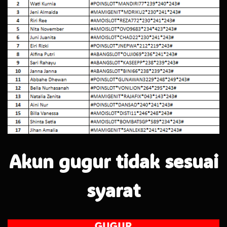
Akun gugur tidak sesuai
syarat