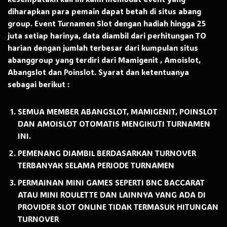
diharapkan para pemain dapat betah di situs abang
group. Event Turnamen Slot dengan hadiah hingga 25
juta setiap harinya, data diambil dari perhitungan TO
harian dengan jumlah terbesar dari kumpulan situs
abanggroup yang terdiri dari Mamigenit , Amoislot,
Abangslot dan Poinslot. Syarat dan ketentuanya
sebagai berikut :
SEMUA MEMBER ABANGSLOT, MAMIGENIT, POINSLOT
DAN AMOISLOT OTOMATIS MENGIKUTI TURNAMEN
INI.
PEMENANG DIAMBIL BERDASARKAN TURNOVER
TERBANYAK SELAMA PERIODE TURNAMEN
PERMAINAN MINI GAMES SEPERTI BNC BACCARAT
ATAU MINI ROULETTE DAN LAINNYA YANG ADA DI
PROVIDER SLOT ONLINE TIDAK TERMASUK HITUNGAN
TURNOVER