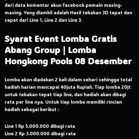
dari data komentar akun facebook pemain masing-
masing. Yang diambil adalah Hasil tebakan 3D tepat dan
cepat dari Line 1, Line 2 dan Line 3.
Syarat Event Lomba Gratis
Abang Group | Lomba
Hongkong Pools
08 Desember
Lomba akan diadakan 2 kali dalam sehari sehingga total
hadiah harian mencapai 40juta Rupiah. Tiap lomba 20jt
untuk tebakan tepat tiap line, dan hadiah akan dibagi
rata per line nya. Untuk tiap lomba memiliki rincian
hadiah sebagai berikut :
Line 1 Rp 5.000.000 dibagi rata
Line 2 Rp 3.000.000 dibagi rata