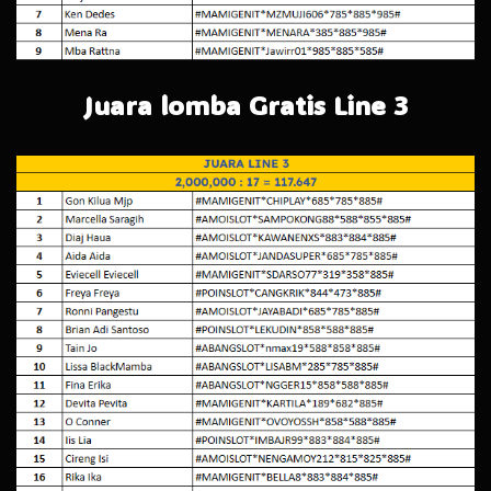
Juara lomba Gratis Line 3