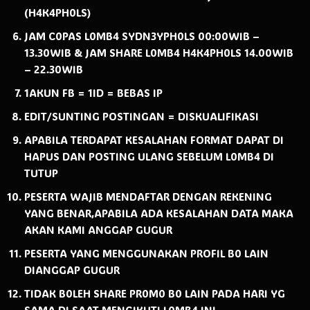
(H4K4PH0LS)
JAM C0PAS L0MB4 SYDN3YPH0LS 00:00WIB –
13.30WIB & JAM SHARE L0MB4 H4K4PH0LS 14.00WIB
– 22.30WIB
1AKUN FB = 1ID = BEBAS IP
EDIT/SUNTING POSTINGAN = DISKUALIFIKASI
APABILA TERDAPAT KESALAHAN FORMAT DAPAT DI
HAPUS DAN POSTING ULANG SEBELUM L0MB4 DI
TUTUP
PESERTA WAJIB MENDAFTAR DENGAN REKENING
YANG BENAR,APABILA ADA KESALAHAN DATA MAKA
AKAN KAMI ANGGAP GUGUR
PESERTA YANG MENGGUNAKAN PROFIL B0 LAIN
DIANGGAP GUGUR
TIDAK B0LEH SHARE PR0M0 B0 LAIN PADA HARI YG
SAMA DI SAAT MENGIKUTI L0MB4 INI