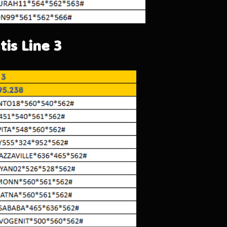
is Line 3