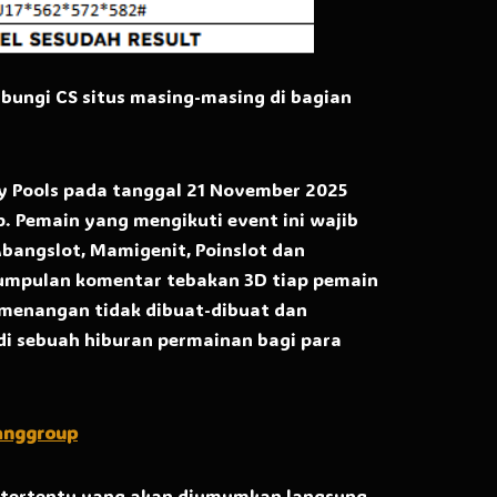
ungi CS situs masing-masing di bagian
y Pools pada tanggal 21 November 2025
. Pemain yang mengikuti event ini wajib
bangslot, Mamigenit, Poinslot dan
 kumpulan komentar tebakan 3D tiap pemain
emenangan tidak dibuat-dibuat dan
di sebuah hiburan permainan bagi para
anggroup
tu tertentu yang akan diumumkan langsung