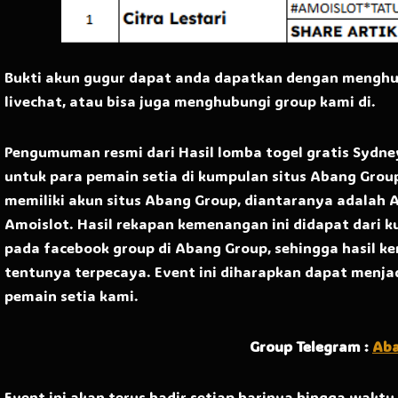
Bukti akun gugur dapat anda dapatkan dengan menghub
livechat, atau bisa juga menghubungi group kami di.
Pengumuman resmi dari Hasil lomba togel gratis Sydne
untuk para pemain setia di kumpulan situs Abang Group
memiliki akun situs Abang Group, diantaranya adalah A
Amoislot. Hasil rekapan kemenangan ini didapat dari
pada facebook group di Abang Group, sehingga hasil k
tentunya terpecaya. Event ini diharapkan dapat menja
pemain setia kami.
Group Telegram :
Ab
Event ini akan terus hadir setiap harinya hingga wak