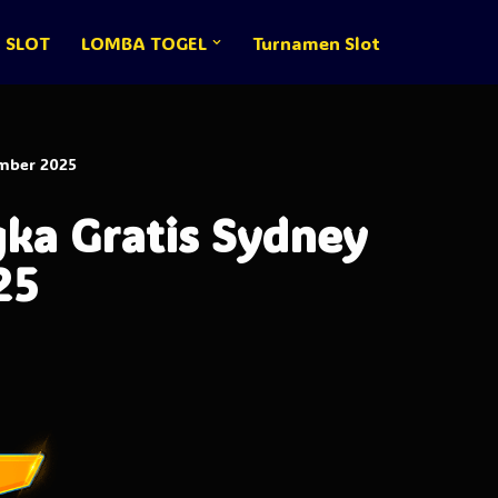
 SLOT
LOMBA TOGEL
Turnamen Slot
ember 2025
ka Gratis Sydney
25